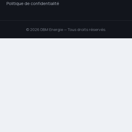
Politique de confidentialité
© 2026 DBM Energie — Tous droits réservés.