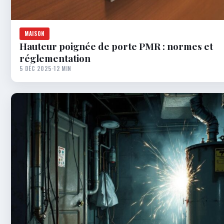
MAISON
Hauteur poignée de porte PMR : normes et
réglementation
5 DÉC 2025
·
12 MIN