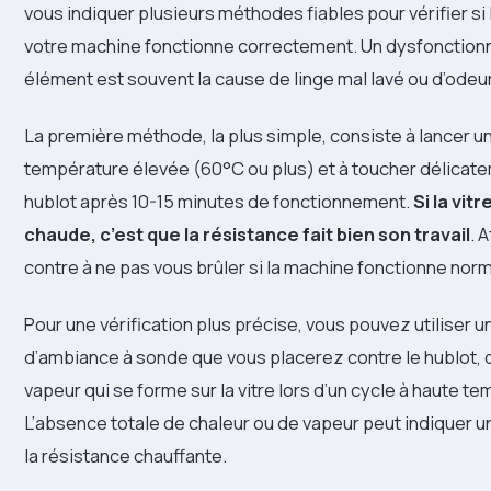
vous indiquer plusieurs méthodes fiables pour vérifier si
votre machine fonctionne correctement. Un dysfonction
élément est souvent la cause de linge mal lavé ou d’odeu
La première méthode, la plus simple, consiste à lancer 
température élevée (60°C ou plus) et à toucher délicatem
hublot après 10-15 minutes de fonctionnement.
Si la vit
chaude, c’est que la résistance fait bien son travail
. 
contre à ne pas vous brûler si la machine fonctionne nor
Pour une vérification plus précise, vous pouvez utiliser
d’ambiance à sonde que vous placerez contre le hublot, 
vapeur qui se forme sur la vitre lors d’un cycle à haute t
L’absence totale de chaleur ou de vapeur peut indiquer 
la résistance chauffante.