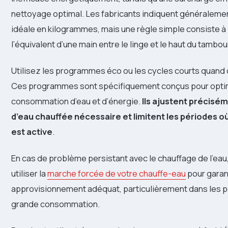
nettoyage optimal. Les fabricants indiquent généralemen
idéale en kilogrammes, mais une règle simple consiste à 
l’équivalent d’une main entre le linge et le haut du tambou
Utilisez les programmes éco ou les cycles courts quand c
Ces programmes sont spécifiquement conçus pour optim
consommation d’eau et d’énergie.
Ils ajustent précisém
d’eau chauffée nécessaire et limitent les périodes où
est active
.
En cas de problème persistant avec le chauffage de l’eau,
utiliser la
marche forcée de votre chauffe-eau
pour garan
approvisionnement adéquat, particulièrement dans les 
grande consommation.