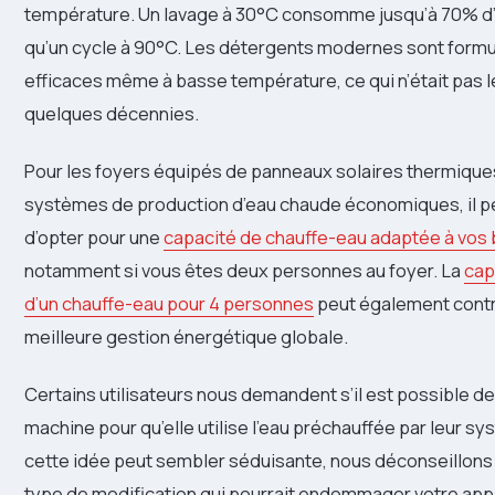
température. Un lavage à 30°C consomme jusqu’à 70% d
qu’un cycle à 90°C. Les détergents modernes sont formu
efficaces même à basse température, ce qui n’était pas le 
quelques décennies.
Pour les foyers équipés de panneaux solaires thermique
systèmes de production d’eau chaude économiques, il pe
d’opter pour une
capacité de chauffe-eau adaptée à vos
notamment si vous êtes deux personnes au foyer. La
cap
d’un chauffe-eau pour 4 personnes
peut également contr
meilleure gestion énergétique globale.
Certains utilisateurs nous demandent s’il est possible de
machine pour qu’elle utilise l’eau préchauffée par leur sy
cette idée peut sembler séduisante, nous déconseillons
type de modification qui pourrait endommager votre appa