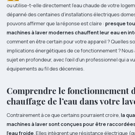
ou utilise-t-elle directement l’eau chaude de votre logem
dépanné des centaines d’installations électriques dome
pouvons affirmer que la réponse est claire :
presque tou
machines à laver modernes chauffent leur eau en in
comment en être certain pour votre appareil ? Quelles so
implications énergétiques de ce fonctionnement ? Nous 
sujet en profondeur, avec l’œil d’un professionnel qui a vu
équipements au fil des décennies.
Comprendre le fonctionnement 
chauffage de l’eau dans votre lav
Contrairement à ce que certains pourraient croire,
la qua
machines à laver sont conçues pour être raccordée
l’eau froide
. Elles intègrent une résistance électrique 