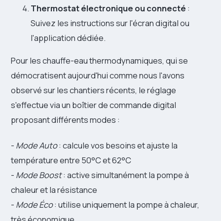
Thermostat électronique ou connecté
:
Suivez les instructions sur l'écran digital ou
l'application dédiée.
Pour les chauffe-eau thermodynamiques, qui se
démocratisent aujourd'hui comme nous l'avons
observé sur les chantiers récents, le réglage
s'effectue via un boîtier de commande digital
proposant différents modes :
-
Mode Auto
: calcule vos besoins et ajuste la
température entre 50°C et 62°C
-
Mode Boost
: active simultanément la pompe à
chaleur et la résistance
-
Mode Éco
: utilise uniquement la pompe à chaleur,
très économique