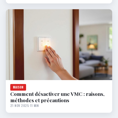
MAISON
Comment désactiver une VMC : raisons,
méthodes et précautions
21 NOV 2025
·
11 MIN