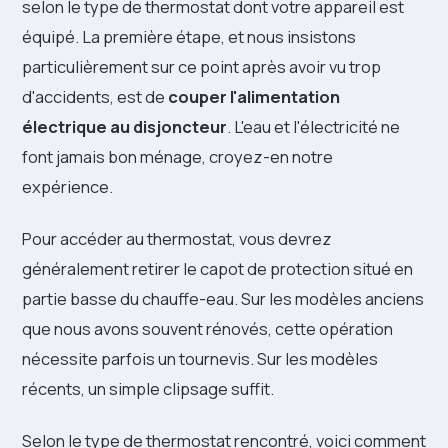
selon le type de thermostat dont votre appareil est
équipé. La première étape, et nous insistons
particulièrement sur ce point après avoir vu trop
d'accidents, est de
couper l'alimentation
électrique au disjoncteur
. L'eau et l'électricité ne
font jamais bon ménage, croyez-en notre
expérience.
Pour accéder au thermostat, vous devrez
généralement retirer le capot de protection situé en
partie basse du chauffe-eau. Sur les modèles anciens
que nous avons souvent rénovés, cette opération
nécessite parfois un tournevis. Sur les modèles
récents, un simple clipsage suffit.
Selon le type de thermostat rencontré, voici comment