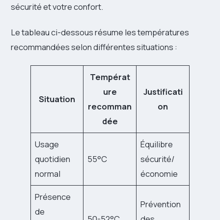
sécurité et votre confort.
Le tableau ci-dessous résume les températures
recommandées selon différentes situations :
Températ
ure
Justificati
Situation
recomman
on
dée
Usage
Équilibre
quotidien
55°C
sécurité/
normal
économie
Présence
Prévention
de
50-52°C
des