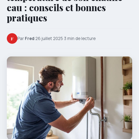
eau : conseils et bonnes
pratiques
F
Par
Fred
·
26 juillet 2025
·
3 min de lecture