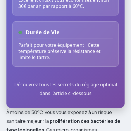
Excellent choix ! Vous économisez environ
30€ par an par rapport à 60°C.
Durée de Vie
Parfait pour votre équipement ! Cette
température préserve la résistance et
limite le tartre.
Découvrez tous les secrets du réglage optimal
dans l’article ci-dessous
À moins de 50°C, vous vous exposez à un risque
sanitaire majeur : la
prolifération des bactéries de
type légionelles
. Ces micro-organismes