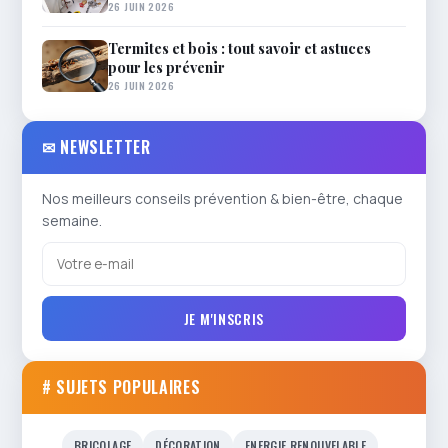
26 JUIN 2026
Termites et bois : tout savoir et astuces
pour les prévenir
26 JUIN 2026
✉ NEWSLETTER
Nos meilleurs conseils prévention & bien-être, chaque
semaine.
JE M'INSCRIS
# SUJETS POPULAIRES
BRICOLAGE
DÉCORATION
ENERGIE RENOUVELABLE