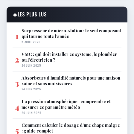
🔥
LES PLUS LUS
Surpresseur de micro-station : le seul composant
1
qui tourne toute l’année
5 AOÛT 2026
VMC : qui doit installer ce système, le plombier
2
ou l’électricien ?
24 JUIN 2025
Absorbeurs d’humidité naturels pour une maison
3
saine et sans moisissures
24 JUIN 2025
La pression atmosphérique : comprendre et
4
mesurer ce paramètre météo
26 JUIN 2025
Comment calculer le dosage d’une chape maigre
5
: guide complet