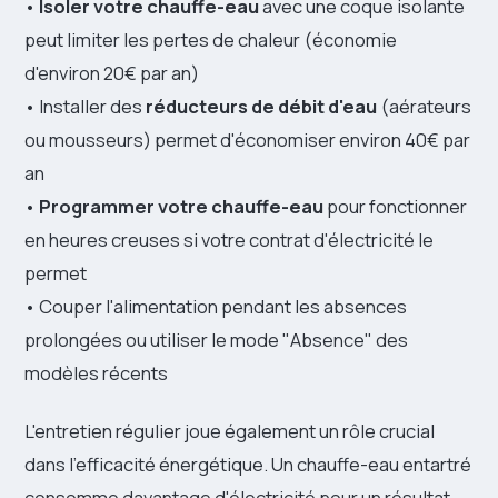
•
Isoler votre chauffe-eau
avec une coque isolante
peut limiter les pertes de chaleur (économie
d'environ 20€ par an)
• Installer des
réducteurs de débit d'eau
(aérateurs
ou mousseurs) permet d'économiser environ 40€ par
an
•
Programmer votre chauffe-eau
pour fonctionner
en heures creuses si votre contrat d'électricité le
permet
• Couper l'alimentation pendant les absences
prolongées ou utiliser le mode "Absence" des
modèles récents
L'entretien régulier joue également un rôle crucial
dans l'efficacité énergétique. Un chauffe-eau entartré
consomme davantage d'électricité pour un résultat