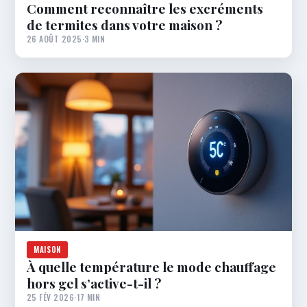
Comment reconnaître les excréments
de termites dans votre maison ?
26 AOÛT 2025
·
3 MIN
MAISON
À quelle température le mode chauffage
hors gel s’active-t-il ?
25 FÉV 2026
·
17 MIN