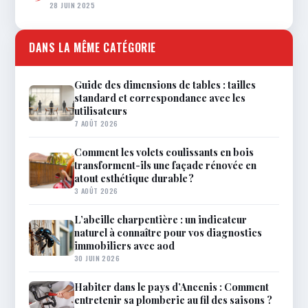
28 JUIN 2025
DANS LA MÊME CATÉGORIE
Guide des dimensions de tables : tailles
standard et correspondance avec les
utilisateurs
7 AOÛT 2026
Comment les volets coulissants en bois
transforment-ils une façade rénovée en
atout esthétique durable ?
3 AOÛT 2026
L’abeille charpentière : un indicateur
naturel à connaître pour vos diagnostics
immobiliers avec aod
30 JUIN 2026
Habiter dans le pays d’Ancenis : Comment
entretenir sa plomberie au fil des saisons ?