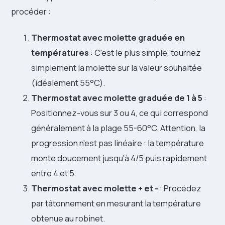
procéder :
Thermostat avec molette graduée en
températures
: C'est le plus simple, tournez
simplement la molette sur la valeur souhaitée
(idéalement 55°C).
Thermostat avec molette graduée de 1 à 5
:
Positionnez-vous sur 3 ou 4, ce qui correspond
généralement à la plage 55-60°C. Attention, la
progression n'est pas linéaire : la température
monte doucement jusqu'à 4/5 puis rapidement
entre 4 et 5.
Thermostat avec molette + et -
: Procédez
par tâtonnement en mesurant la température
obtenue au robinet.