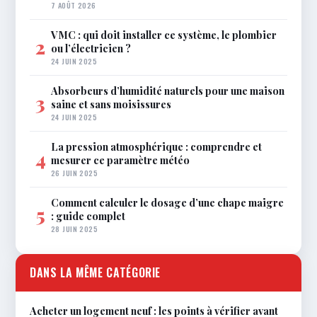
7 AOÛT 2026
VMC : qui doit installer ce système, le plombier
2
ou l’électricien ?
24 JUIN 2025
Absorbeurs d’humidité naturels pour une maison
3
saine et sans moisissures
24 JUIN 2025
La pression atmosphérique : comprendre et
4
mesurer ce paramètre météo
26 JUIN 2025
Comment calculer le dosage d’une chape maigre
5
: guide complet
28 JUIN 2025
DANS LA MÊME CATÉGORIE
Acheter un logement neuf : les points à vérifier avant