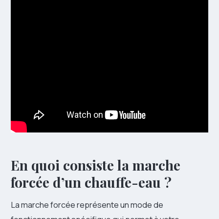
En quoi consiste la marche
forcée d’un chauffe-eau ?
La marche forcée représente un mode de