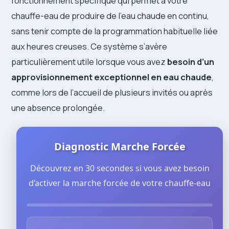
fonctionnement spécifique qui permet à votre
chauffe-eau de produire de l’eau chaude en continu,
sans tenir compte de la programmation habituelle liée
aux heures creuses. Ce système s’avère
particulièrement utile lorsque vous avez
besoin d’un
approvisionnement exceptionnel en eau chaude
,
comme lors de l’accueil de plusieurs invités ou après
une absence prolongée.
Diagnostic Marche Forcée
Découvrez en 30 secondes si vous avez besoin
d’activer la marche forcée de votre chauffe-eau