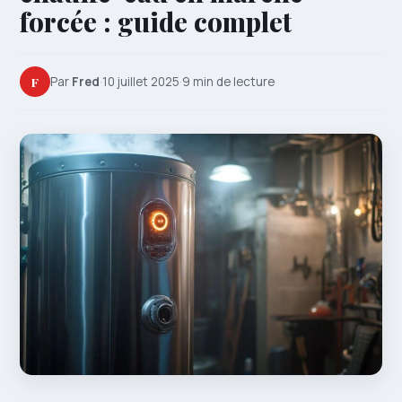
forcée : guide complet
F
Par
Fred
·
10 juillet 2025
·
9 min de lecture