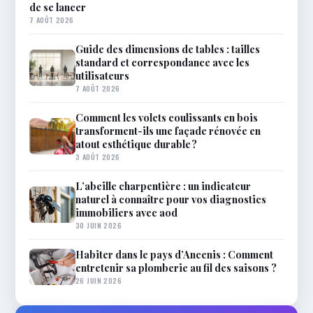
de se lancer
7 AOÛT 2026
Guide des dimensions de tables : tailles
standard et correspondance avec les
utilisateurs
7 AOÛT 2026
Comment les volets coulissants en bois
transforment-ils une façade rénovée en
atout esthétique durable ?
3 AOÛT 2026
L’abeille charpentière : un indicateur
naturel à connaître pour vos diagnostics
immobiliers avec aod
30 JUIN 2026
Habiter dans le pays d’Ancenis : Comment
entretenir sa plomberie au fil des saisons ?
26 JUIN 2026