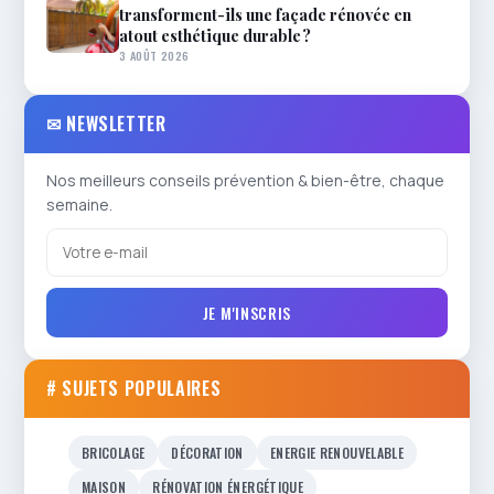
transforment-ils une façade rénovée en
atout esthétique durable ?
3 AOÛT 2026
✉ NEWSLETTER
Nos meilleurs conseils prévention & bien-être, chaque
semaine.
JE M'INSCRIS
# SUJETS POPULAIRES
BRICOLAGE
DÉCORATION
ENERGIE RENOUVELABLE
MAISON
RÉNOVATION ÉNERGÉTIQUE