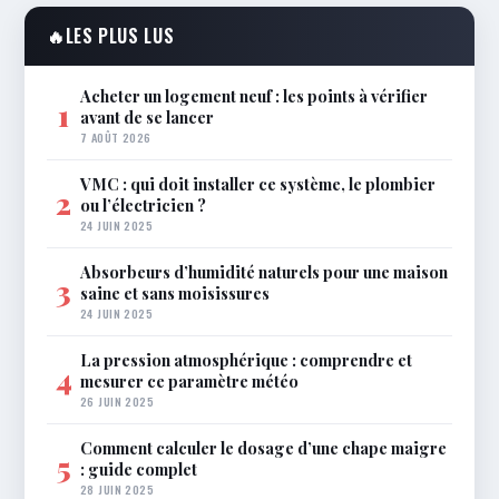
🔥
LES PLUS LUS
Acheter un logement neuf : les points à vérifier
1
avant de se lancer
7 AOÛT 2026
VMC : qui doit installer ce système, le plombier
2
ou l’électricien ?
24 JUIN 2025
Absorbeurs d’humidité naturels pour une maison
3
saine et sans moisissures
24 JUIN 2025
La pression atmosphérique : comprendre et
4
mesurer ce paramètre météo
26 JUIN 2025
Comment calculer le dosage d’une chape maigre
5
: guide complet
28 JUIN 2025