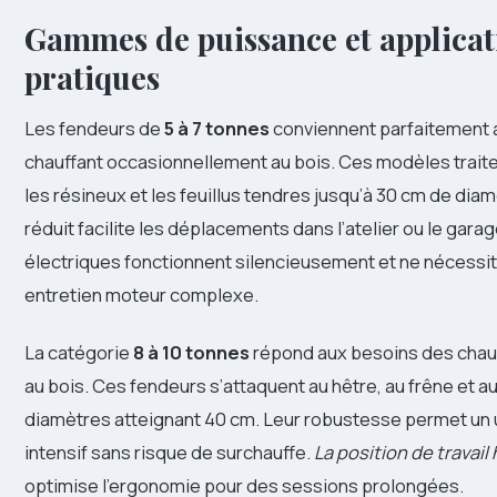
Gammes de puissance et applicat
pratiques
Les fendeurs de
5 à 7 tonnes
conviennent parfaitement a
chauffant occasionnellement au bois. Ces modèles trait
les résineux et les feuillus tendres jusqu’à 30 cm de dia
réduit facilite les déplacements dans l’atelier ou le gar
électriques fonctionnent silencieusement et ne nécessi
entretien moteur complexe.
La catégorie
8 à 10 tonnes
répond aux besoins des chau
au bois. Ces fendeurs s’attaquent au hêtre, au frêne et 
diamètres atteignant 40 cm. Leur robustesse permet un 
intensif sans risque de surchauffe.
La position de travail
optimise l’ergonomie pour des sessions prolongées.