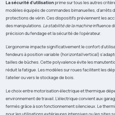
La sécurité d’utilisation
prime sur tous les autres critère
modèles équipés de commandes bimanuelles, d’arrêts d
protections de vérin. Ces dispositifs préviennent les acc
des manipulations.
La stabilité de la machine
influence d
précision du fendage et la sécurité de l’opérateur.
L’ergonomie impacte significativement le confort d’utilisa
fendeurs à position variable (horizontal/vertical) s’adapt
tailles de bûches. Cette polyvalence évite les manutenti
réduit la fatigue. Les modèles sur roues facilitent les 
l’atelier ou vers le stockage de bois.
Le choix entre motorisation électrique et thermique dép
environnement de travail. L’électrique convient aux garag
fermés grâce à son fonctionnement silencieux. Le therm
pour les utilisations extérieures intensives ou les sites 