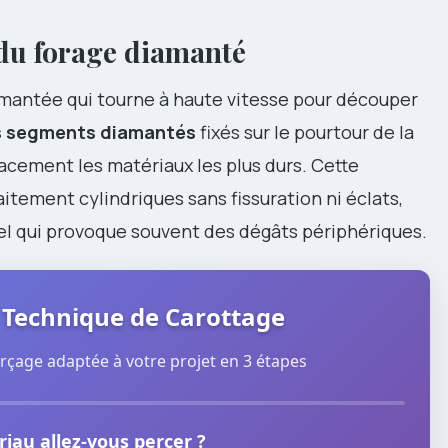
 du forage diamanté
amantée qui tourne à haute vitesse pour découper
s segments diamantés
fixés sur le pourtour de la
acement les matériaux les plus durs. Cette
tement cylindriques sans fissuration ni éclats,
el qui provoque souvent des dégâts périphériques.
 Technique de Carottage
çage adaptée à votre projet en 3 étapes
iau allez-vous percer ?