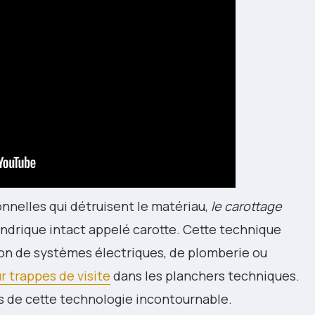
nelles qui détruisent le matériau,
le carottage
indrique intact appelé carotte. Cette technique
tion de systèmes électriques, de plomberie ou
r trappes de visite
dans les planchers techniques.
es de cette technologie incontournable.