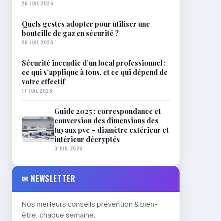
26 JUIL 2026
Quels gestes adopter pour utiliser une
bouteille de gaz en sécurité ?
26 JUIL 2026
Sécurité incendie d’un local professionnel :
ce qui s’applique à tous, et ce qui dépend de
votre effectif
17 JUIL 2026
Guide 2025 : correspondance et
conversion des dimensions des
tuyaux pvc – diamètre extérieur et
intérieur décryptés
3 JUIL 2026
✉ NEWSLETTER
Nos meilleurs conseils prévention & bien-
être, chaque semaine.