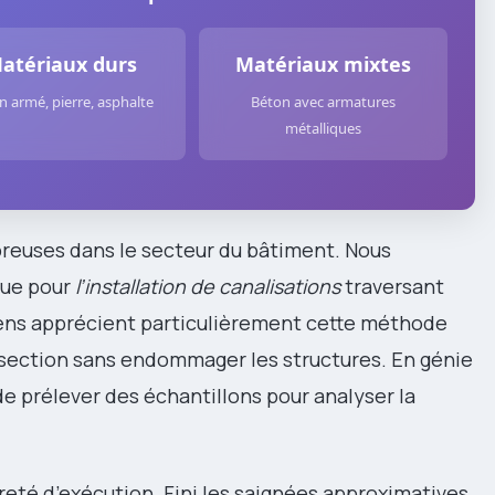
atériaux durs
Matériaux mixtes
n armé, pierre, asphalte
Béton avec armatures
métalliques
reuses dans le secteur du bâtiment. Nous
que pour
l’installation de canalisations
traversant
ciens apprécient particulièrement cette méthode
e section sans endommager les structures. En génie
de prélever des échantillons pour analyser la
reté d’exécution. Fini les saignées approximatives