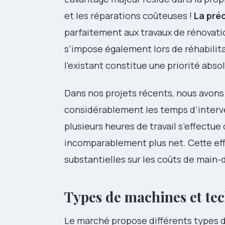
et les réparations coûteuses !
La préc
parfaitement aux travaux de rénovat
s’impose également lors de réhabilita
l’existant constitue une priorité abso
Dans nos projets récents, nous avon
considérablement les temps d’interv
plusieurs heures de travail s’effectu
incomparablement plus net. Cette eff
substantielles sur les coûts de main-
Types de machines et te
Le marché propose différents types d