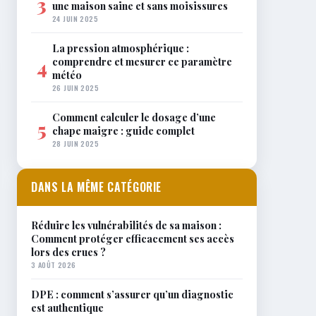
3
une maison saine et sans moisissures
24 JUIN 2025
La pression atmosphérique :
comprendre et mesurer ce paramètre
4
météo
26 JUIN 2025
Comment calculer le dosage d’une
5
chape maigre : guide complet
28 JUIN 2025
DANS LA MÊME CATÉGORIE
Réduire les vulnérabilités de sa maison :
Comment protéger efficacement ses accès
lors des crues ?
3 AOÛT 2026
DPE : comment s’assurer qu’un diagnostic
est authentique