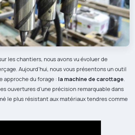
ur les chantiers, nous avons vu évoluer de
çage. Aujourd’hui, nous vous présentons un outil
re approche du forage :
la machine de carottage
.
des ouvertures d’une précision remarquable dans
mé le plus résistant aux matériaux tendres comme