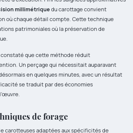
ision millimétrique
du carottage convient
ion où chaque détail compte. Cette technique
tions patrimoniales où la préservation de
lue.
s constaté que cette méthode réduit
ention. Un perçage qui nécessitait auparavant
e désormais en quelques minutes, avec un résultat
icacité se traduit par des économies
d’œuvre.
chniques de forage
e carotteuses adaptées aux spécificités de