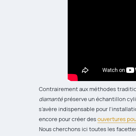
Contrairement aux méthodes tradition
diamanté
préserve un échantillon cyl
s’avère indispensable pour l’installa
encore pour créer des
ouvertures pou
Nous cherchons ici toutes les facett