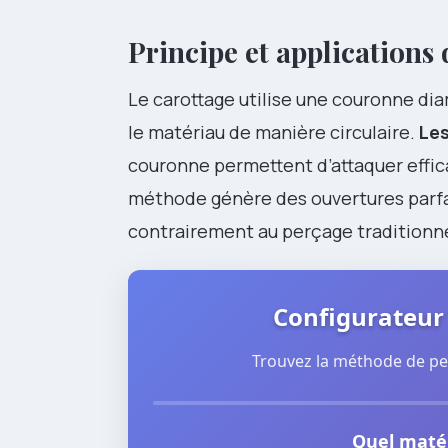
Principe et applications
Le carottage utilise une couronne di
le matériau de manière circulaire.
Le
couronne permettent d’attaquer effic
méthode génère des ouvertures parfai
contrairement au perçage traditionn
Configurateur
Trouvez la méthode de per
Quel matér