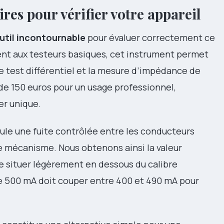
res pour vérifier votre appareil
outil incontournable
pour évaluer correctement ce
ent aux testeurs basiques, cet instrument permet
le test différentiel et la mesure d’impédance de
 de 150 euros pour un usage professionnel,
er unique.
simule une fuite contrôlée entre les conducteurs
le mécanisme. Nous obtenons ainsi la valeur
e situer légèrement en dessous du calibre
de 500 mA doit couper entre 400 et 490 mA pour