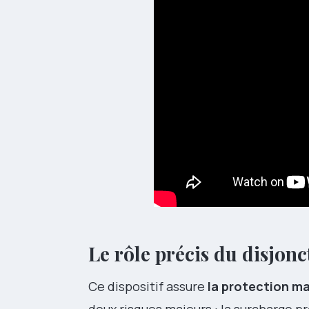
Le rôle précis du disjonc
Ce dispositif assure
la protection 
deux risques majeurs : la surcharge pr