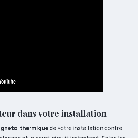
teur dans votre installation
magnéto-thermique
de votre installation contre
olongée et le court-circuit instantané. Selon les