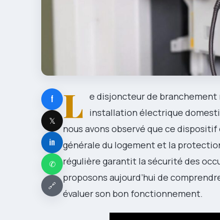
L
e disjoncteur de branchement
f
installation électrique domesti
𝕏
nous avons observé que ce dispositif
in
générale du logement et la protection
régulière garantit la sécurité des occ
✆
proposons aujourd’hui de comprendre 
🔗
évaluer son bon fonctionnement.