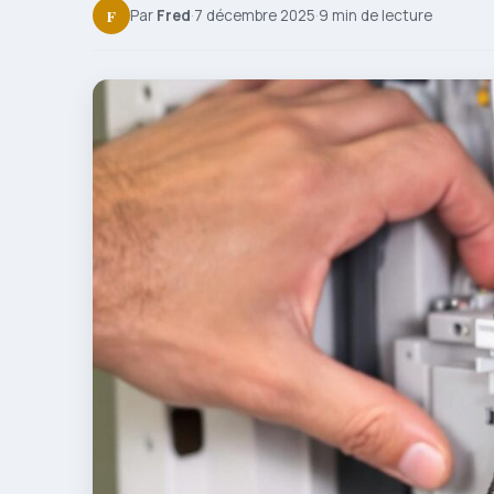
F
Par
Fred
·
7 décembre 2025
·
9 min de lecture