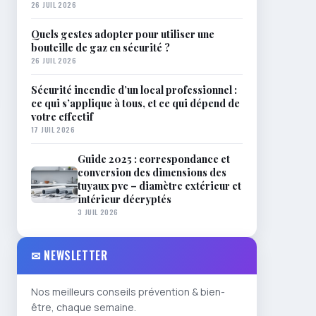
26 JUIL 2026
Quels gestes adopter pour utiliser une
bouteille de gaz en sécurité ?
26 JUIL 2026
Sécurité incendie d’un local professionnel :
ce qui s’applique à tous, et ce qui dépend de
votre effectif
17 JUIL 2026
Guide 2025 : correspondance et
conversion des dimensions des
tuyaux pvc – diamètre extérieur et
intérieur décryptés
3 JUIL 2026
✉ NEWSLETTER
Nos meilleurs conseils prévention & bien-
être, chaque semaine.