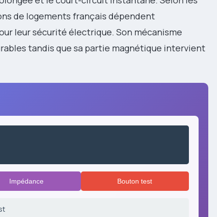
lions de logements français dépendent
ur leur sécurité électrique. Son mécanisme
urables tandis que sa partie magnétique intervient
Impédance
Bouton test
st