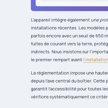
L’appareil intègre également
une prot
installations récentes. Les modèles p
parfois encore avec un seuil de 650 mA
fuites de courant vers la terre, prot
indirects. Nous insistons sur l’import
le premier rempart avant
l’installati
La réglementation impose une hauteur
depuis l’axe central du boîtier. Cette
garantit l’accessibilité pour toutes 
vérifions systématiquement ce critère 