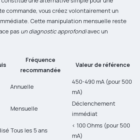
 constitue une alternative simple pour une
ette commande, vous créez volontairement un
 immédiate. Cette manipulation mensuelle reste
ace pas
un diagnostic approfondi
avec un
Fréquence
is
Valeur de référence
recommandée
450-490 mA (pour 500
Annuelle
mA)
Déclenchement
Mensuelle
immédiat
< 100 Ohms (pour 500
lisé
Tous les 5 ans
mA)