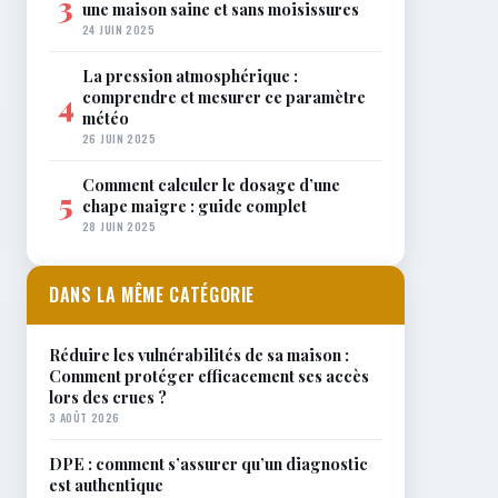
3
une maison saine et sans moisissures
24 JUIN 2025
La pression atmosphérique :
comprendre et mesurer ce paramètre
4
météo
26 JUIN 2025
Comment calculer le dosage d’une
5
chape maigre : guide complet
28 JUIN 2025
DANS LA MÊME CATÉGORIE
Réduire les vulnérabilités de sa maison :
Comment protéger efficacement ses accès
lors des crues ?
3 AOÛT 2026
DPE : comment s’assurer qu’un diagnostic
est authentique