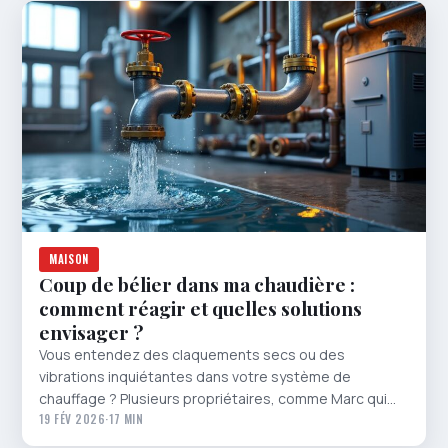
MAISON
Coup de bélier dans ma chaudière :
comment réagir et quelles solutions
envisager ?
Vous entendez des claquements secs ou des
vibrations inquiétantes dans votre système de
chauffage ? Plusieurs propriétaires, comme Marc qui…
19 FÉV 2026
·
17 MIN