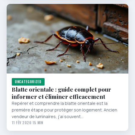
UNCATEGORIZED
Blatte orientale : guide complet pour
informer et éliminer efficacement
Repérer et comprendre la blatte orientale est la
première étape pour protéger son logement. Ancien
vendeur de luminaires, j’ai souvent…
11 FÉV 2026
·
15 MIN