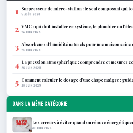
Surpresseur de micro-station : le seul composant qui to
1
5 AOÛT 2026
VMC : qui doit installer ce système, le plombier ou l’éle
2
24 JUIN 2025
Absorbeurs d’humidité naturels pour une maison saine 
3
24 JUIN 2025
La pression atmosphérique : comprendre et mesurer c
4
26 JUIN 2025
Comment calculer le dosage d’une chape maigre : guid
5
28 JUIN 2025
DANS LA MÊME CATÉGORIE
Les erreurs à éviter quand on rénove énergétique
30 JUIN 2026