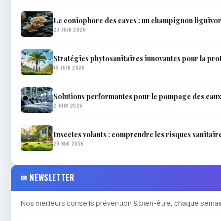
Le coniophore des caves : un champignon lignivor
23 JUIN 2026
Stratégies phytosanitaires innovantes pour la pro
18 JUIN 2026
Solutions performantes pour le pompage des eau
2 JUIN 2026
Insectes volants : comprendre les risques sanitair
29 MAI 2026
✉ NEWSLETTER
Nos meilleurs conseils prévention & bien-être, chaque semai