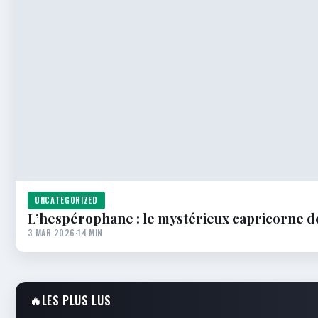
UNCATEGORIZED
L’hespérophane : le mystérieux capricorne de
3 MAR 2026
·
14 MIN
🔥
LES PLUS LUS