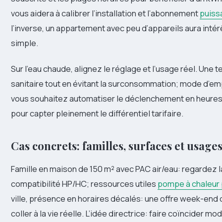
vous aidera à calibrer l’installation et l’abonnement
puiss
l’inverse, un appartement avec peu d’appareils aura intér
simple.
Sur l’eau chaude, alignez le réglage et l’usage réel. Un
sanitaire tout en évitant la surconsommation; mode d’emp
vous souhaitez automatiser le déclenchement en heures c
pour capter pleinement le différentiel tarifaire.
Cas concrets: familles, surfaces et usage
Famille en maison de 150 m² avec PAC air/eau: regardez la
compatibilité HP/HC; ressources utiles
pompe à chaleur 
ville, présence en horaires décalés: une offre week-end 
coller à la vie réelle. L’idée directrice: faire coïncider mo