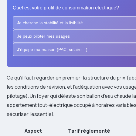
Quel est votre profil de consommation electrique?
Je cherche la stabilité et la lisibilité
Je peux piloter mes usages
J’équipe ma maison (PAC, solaire…)
Ce qu’il faut regarder en premier: la structure du prix 
les conditions de révision, et l’adéquation avec vos usa
pilotage). Un foyer qui déleste son ballon d’eau chaude la 
appartement tout-électrique occupé à horaires variabl
sécuriser l’essentiel.
Aspect
Tarif réglementé