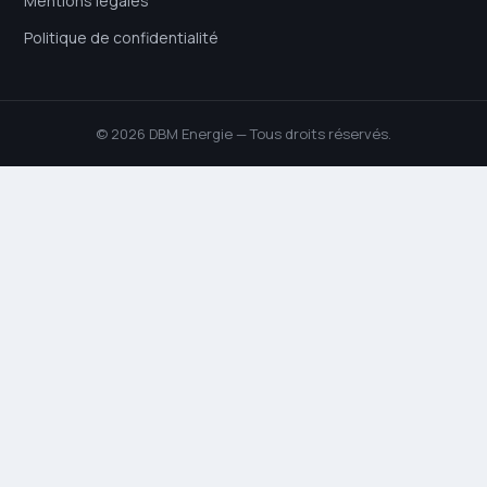
Mentions légales
Politique de confidentialité
© 2026 DBM Energie — Tous droits réservés.