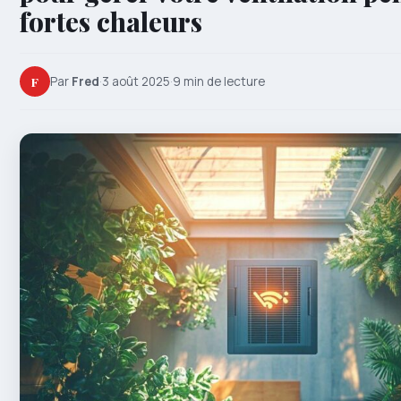
fortes chaleurs
F
Par
Fred
·
3 août 2025
·
9 min de lecture