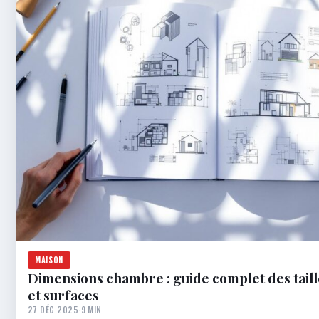
MAISON
Dimensions chambre : guide complet des tail
et surfaces
27 DÉC 2025
·
9 MIN