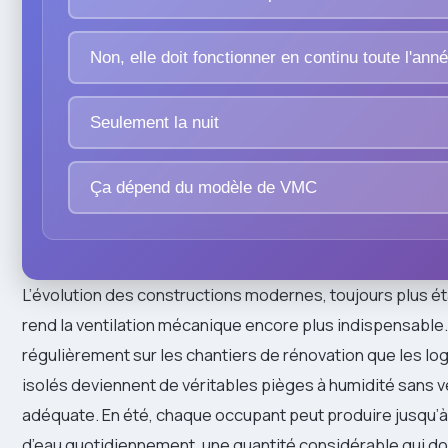
Non, elle doit fonctionner en continu toute l'ann
Seulement la nuit
Ça dépend du modèle de VMC
L’évolution des constructions modernes, toujours plus éta
rend la ventilation mécanique encore plus indispensable
régulièrement sur les chantiers de rénovation que les l
isolés deviennent de véritables pièges à humidité sans v
adéquate. En été, chaque occupant peut produire jusqu’à 
d’eau quotidiennement, une quantité considérable qui d