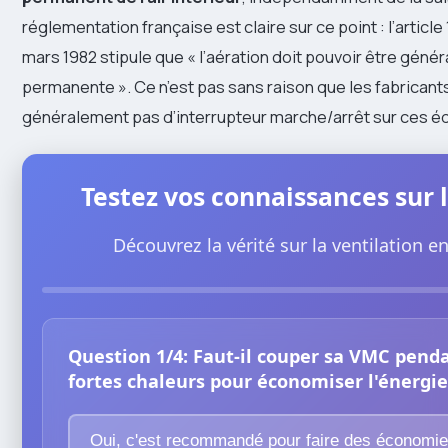
réglementation française est claire sur ce point : l’article 
mars 1982 stipule que « l’aération doit pouvoir être génér
permanente ». Ce n’est pas sans raison que les fabricant
généralement pas d’interrupteur marche/arrêt sur ces 
Testez vos connaissances sur 
Découvrez la vérité sur la ventilation en
Question 1/4: Faut-il couper sa VMC penda
fortes chaleurs pour économiser l'énergie
Oui, c'est recommandé pour faire des économi