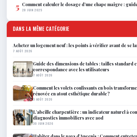
Comment calculer le dosage d’une chape maigre : guid
5
28 JUIN 2025
DANS LA MÊME CATÉGORIE
Acheter un logement neuf : les points à vérifier avant de se l
7 AOÛT 2026
Guide des dimensions de tables : tailles standard e
correspondance avec les utilisateurs
7 AOÛT 2026
Comment les volets coulissants en bois transforme
rénovée en atout esthétique durable ?
3 AOÛT 2026
L’abeille charpentière : un indicateur naturel à co
diagnostics immobiliers avec aod
30 JUIN 2026
Habiter dans le pays d’Ancenis : Comment entrete