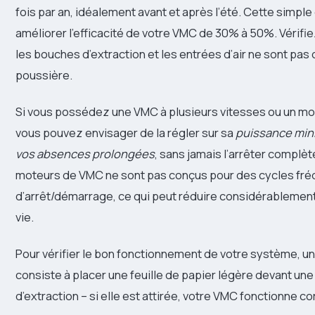
fois par an, idéalement avant et après l’été. Cette simpl
améliorer l’efficacité de votre VMC de 30% à 50%. Vérif
les bouches d’extraction et les entrées d’air ne sont pas
poussière.
Si vous possédez une VMC à plusieurs vitesses ou un m
vous pouvez envisager de la régler sur sa
puissance min
vos absences prolongées
, sans jamais l’arrêter complè
moteurs de VMC ne sont pas conçus pour des cycles fré
d’arrêt/démarrage, ce qui peut réduire considérablement
vie.
Pour vérifier le bon fonctionnement de votre système, un
consiste à placer une feuille de papier légère devant un
d’extraction – si elle est attirée, votre VMC fonctionne c