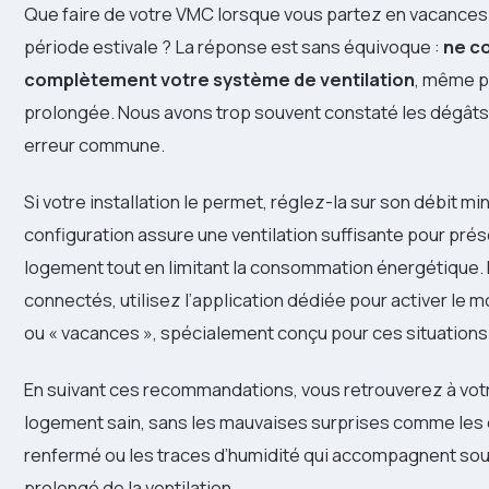
Que faire de votre VMC lorsque vous partez en vacances
période estivale ? La réponse est sans équivoque :
ne c
complètement votre système de ventilation
, même p
prolongée. Nous avons trop souvent constaté les dégâts
erreur commune.
Si votre installation le permet, réglez-la sur son débit mi
configuration assure une ventilation suffisante pour prés
logement tout en limitant la consommation énergétique.
connectés, utilisez l’application dédiée pour activer le 
ou « vacances », spécialement conçu pour ces situations
En suivant ces recommandations, vous retrouverez à votr
logement sain, sans les mauvaises surprises comme les
renfermé ou les traces d’humidité qui accompagnent souv
prolongé de la ventilation.