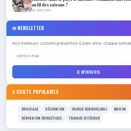
au fil des saisons ?
26 JUIN 2026
✉ NEWSLETTER
Nos meilleurs conseils prévention & bien-être, chaque semai
JE M'INSCRIS
# SUJETS POPULAIRES
BRICOLAGE
DÉCORATION
ENERGIE RENOUVELABLE
MAISON
RÉNOVATION ÉNERGÉTIQUE
TRAVAUX EXTÉRIEUR