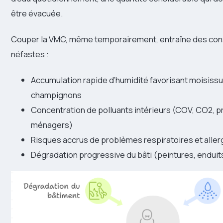
être évacuée.
Couper la VMC, même temporairement, entraîne des c
néfastes :
Accumulation rapide d’humidité favorisant moisissu
champignons
Concentration de polluants intérieurs (COV, CO2, p
ménagers)
Risques accrus de problèmes respiratoires et alle
Dégradation progressive du bâti (peintures, enduits