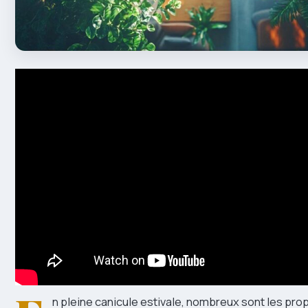
n pleine canicule estivale, nombreux sont les prop