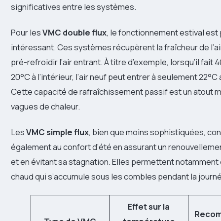
significatives entre les systèmes.
Pour les
VMC double flux
, le fonctionnement estival est
intéressant. Ces systèmes récupèrent la fraîcheur de l’air
pré-refroidir l’air entrant. À titre d’exemple, lorsqu’il fait
20°C à l’intérieur, l’air neuf peut entrer à seulement 22°C 
Cette capacité de rafraîchissement passif est un atout 
vagues de chaleur.
Les
VMC simple flux
, bien que moins sophistiquées, con
également au confort d’été en assurant un renouvellement
et en évitant sa stagnation. Elles permettent notamment d
chaud qui s’accumule sous les combles pendant la journ
Effet sur la
Recom