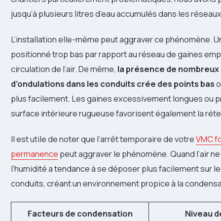
jusqu’à plusieurs litres d’eau accumulés dans les réseaux 
L’installation elle-même peut aggraver ce phénomène. 
positionné trop bas par rapport au réseau de gaines e
circulation de l’air. De même,
la présence de nombreux
d’ondulations dans les conduits crée des points bas
o
plus facilement. Les gaines excessivement longues ou 
surface intérieure rugueuse favorisent également la réte
Il est utile de noter que l’arrêt temporaire de votre
VMC fo
permanence
peut aggraver le phénomène. Quand l’air ne 
l’humidité a tendance à se déposer plus facilement sur l
conduits, créant un environnement propice à la condensa
Facteurs de condensation
Niveau d