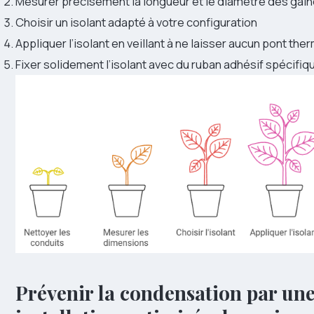
Mesurer précisément la longueur et le diamètre des gai
Choisir un isolant adapté à votre configuration
Appliquer l’isolant en veillant à ne laisser aucun pont the
Fixer solidement l’isolant avec du ruban adhésif spécifiq
Prévenir la condensation par un