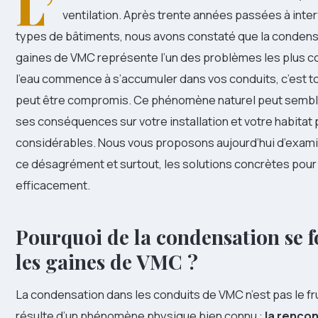
L’
ventilation. Après trente années passées à inte
types de bâtiments, nous avons constaté que la condens
gaines de VMC représente l’un des problèmes les plus c
l’eau commence à s’accumuler dans vos conduits, c’est t
peut être compromis. Ce phénomène naturel peut sembl
ses conséquences sur votre installation et votre habitat
considérables. Nous vous proposons aujourd’hui d’exami
ce désagrément et surtout, les solutions concrètes pour
efficacement.
Pourquoi de la condensation se 
les gaines de VMC ?
La condensation dans les conduits de VMC n’est pas le fru
résulte d’un phénomène physique bien connu :
la rencon