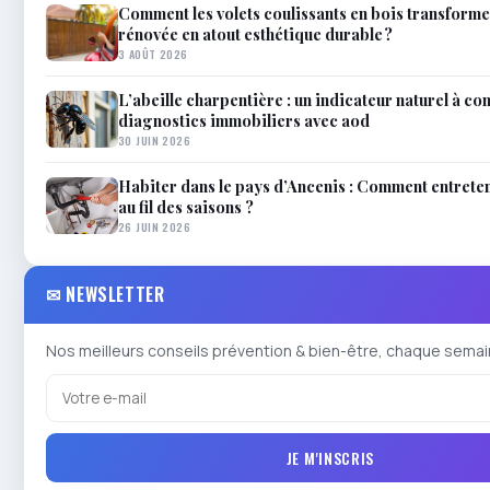
Comment les volets coulissants en bois transforme
rénovée en atout esthétique durable ?
3 AOÛT 2026
L’abeille charpentière : un indicateur naturel à co
diagnostics immobiliers avec aod
30 JUIN 2026
Habiter dans le pays d’Ancenis : Comment entrete
au fil des saisons ?
26 JUIN 2026
✉ NEWSLETTER
Nos meilleurs conseils prévention & bien-être, chaque semai
JE M'INSCRIS