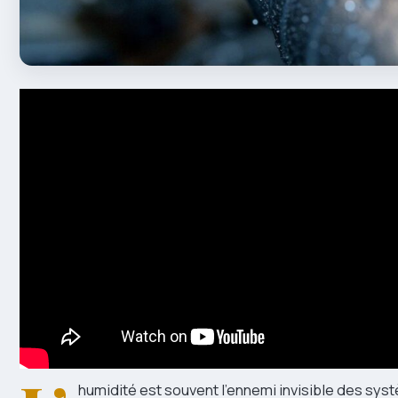
humidité est souvent l’ennemi invisible des sy