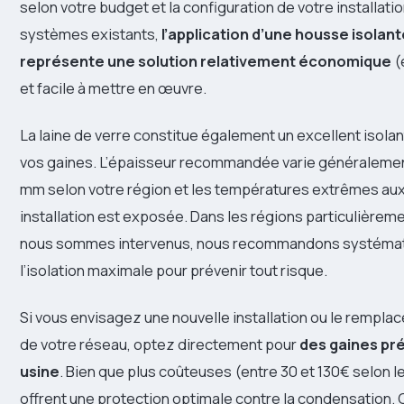
selon votre budget et la configuration de votre installatio
systèmes existants,
l’application d’une housse isolan
représente une solution relativement économique
(
et facile à mettre en œuvre.
La laine de verre constitue également un excellent isola
vos gaines. L’épaisseur recommandée varie généralemen
mm selon votre région et les températures extrêmes aux
installation est exposée. Dans les régions particulièreme
nous sommes intervenus, nous recommandons systéma
l’isolation maximale pour prévenir tout risque.
Si vous envisagez une nouvelle installation ou le rempl
de votre réseau, optez directement pour
des gaines pr
usine
. Bien que plus coûteuses (entre 30 et 130€ selon l
offrent une protection optimale contre la condensation.