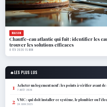
MAISON
Chauffe-eau atlantic qui fuit : identifier les ca
trouver les solutions efficaces
8 FÉV 2026
·
15 MIN
🔥
LES PLUS LUS
Acheter un logement neuf : les points à vérifier avant de
1
7 AOÛT 2026
VMC : qui doit installer ce système, le plombier ou l’éle
2
24 JUIN 2025