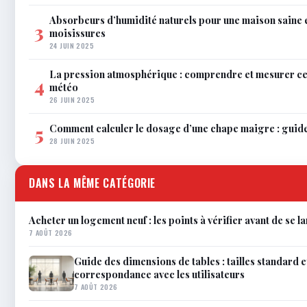
Absorbeurs d’humidité naturels pour une maison saine 
3
moisissures
24 JUIN 2025
La pression atmosphérique : comprendre et mesurer c
4
météo
26 JUIN 2025
Comment calculer le dosage d’une chape maigre : guid
5
28 JUIN 2025
DANS LA MÊME CATÉGORIE
Acheter un logement neuf : les points à vérifier avant de se l
7 AOÛT 2026
Guide des dimensions de tables : tailles standard e
correspondance avec les utilisateurs
7 AOÛT 2026