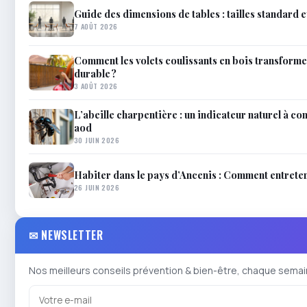
Guide des dimensions de tables : tailles standard 
7 AOÛT 2026
Comment les volets coulissants en bois transforme
durable ?
3 AOÛT 2026
L’abeille charpentière : un indicateur naturel à c
aod
30 JUIN 2026
Habiter dans le pays d’Ancenis : Comment entreteni
26 JUIN 2026
✉ NEWSLETTER
Nos meilleurs conseils prévention & bien-être, chaque semai