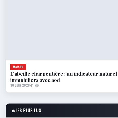
MAISON
L’abeille charpentière : un indicateur naturel
immobiliers avec aod
30 JUIN 2026
·
11 MIN
🔥
LES PLUS LUS