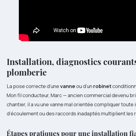
Installation, diagnostics courant
plomberie
La pose correcte d’une
vanne
ou d’un
robinet
conditionne
Mon fil conducteur, Marc — ancien commercial devenu brico
chantier, il a vu une vanne mal orientée compliquer toute 
d’écoulement ou des raccords inadaptés multiplient les r
Étapes pratiques pour une installation fi