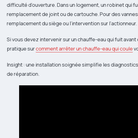
difficulté d’ouverture. Dans un logement, un robinet qui 
remplacement de joint ou de cartouche. Pour des vannes, 
remplacement du siège ou l’intervention sur l’actionneur.
Si vous devez intervenir sur un chauffe-eau qui fuit avant 
pratique sur
comment arrêter un chauffe-eau qui coule
vo
Insight : une installation soignée simplifie les diagnostic
de réparation.