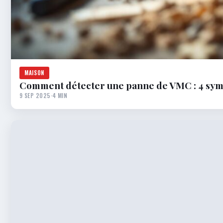
MAISON
Comment détecter une panne de VMC : 4 symp
9 SEP 2025
·
4 MIN