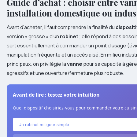
Guide d’achat : choisir entre van
installation domestique ou indust
Avant d’acheter, il faut comprendre la finalité du
dispositi
version « grosse » d’un
robinet
; elle répond à des besoi
sert essentiellement à commander un point d’usage (évier
manipulation fréquente et un accès aisé. En milieu indust
principaux, on privilégie la
vanne
pour sa capacité à gére
agressifs et une ouverture/fermeture plus robuste.
Avant de lire : testez votre intuition
Quel dispositif choisiriez-vous pour commander votre cuisin
Un robinet mitigeur simple