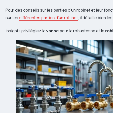
Pour des conseils sur les parties d’un robinet et leur fon
sur les
différentes parties d’un robinet
, il détaille bien l
Insight : privilégiez la
vanne
pour la robustesse et le
rob