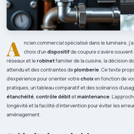
A
ncien commercial spécialisé dans le luminaire, j’
choix d’un
dispositif
de coupure s’avère souvent 
réseaux et le
robinet
familier de la cuisine, la décision do
attendu et des contraintes de
plomberie
. Ce texte prop
d’expérience pour orienter votre
choix
en fonction de v
pratiques, un tableau comparatif et des scénarios d’usag
étanchéité
,
contrôle débit
et
maintenance
. L’approch
longévité et la facilité d’intervention pour éviter les er
aménagement.