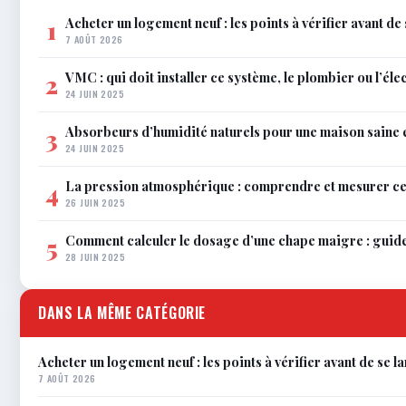
Acheter un logement neuf : les points à vérifier avant de
1
7 AOÛT 2026
VMC : qui doit installer ce système, le plombier ou l’éle
2
24 JUIN 2025
Absorbeurs d’humidité naturels pour une maison saine 
3
24 JUIN 2025
La pression atmosphérique : comprendre et mesurer c
4
26 JUIN 2025
Comment calculer le dosage d’une chape maigre : guid
5
28 JUIN 2025
DANS LA MÊME CATÉGORIE
Acheter un logement neuf : les points à vérifier avant de se l
7 AOÛT 2026