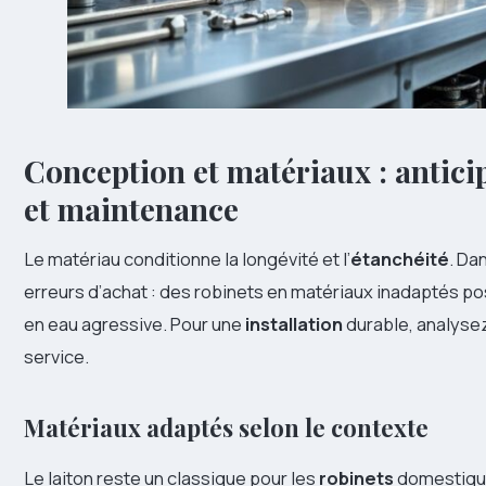
Conception et matériaux : antici
et maintenance
Le matériau conditionne la longévité et l’
étanchéité
. Da
erreurs d’achat : des robinets en matériaux inadaptés po
en eau agressive. Pour une
installation
durable, analysez
service.
Matériaux adaptés selon le contexte
Le laiton reste un classique pour les
robinets
domestiques