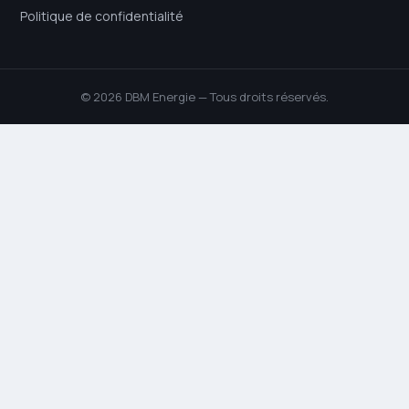
Politique de confidentialité
© 2026 DBM Energie — Tous droits réservés.