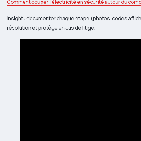
Comment couper l’électricité en sécurité autour du comp
Insight : documenter chaque étape (photos, codes affiché
résolution et protège en cas de litige.