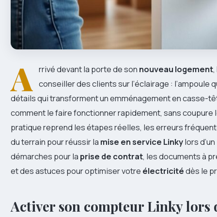
A
rrivé devant la porte de son
nouveau logement
,
conseiller des clients sur l’éclairage : l’ampoule q
détails qui transforment un emménagement en casse-tête. 
comment le faire fonctionner rapidement, sans coupure lo
pratique reprend les étapes réelles, les erreurs fréquen
du terrain pour réussir la
mise en service Linky
lors d’un
démarches pour la
prise de contrat
, les documents à pr
et des astuces pour optimiser votre
électricité
dès le pr
Activer son compteur Linky lors