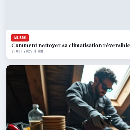
MAISON
Comment nettoyer sa climatisation réversible
21 OCT 2025
·
11 MIN