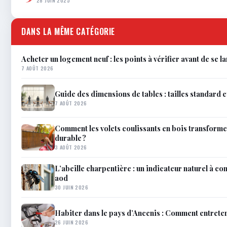
28 JUIN 2025
DANS LA MÊME CATÉGORIE
Acheter un logement neuf : les points à vérifier avant de se l
7 AOÛT 2026
Guide des dimensions de tables : tailles standard 
7 AOÛT 2026
Comment les volets coulissants en bois transforme
durable ?
3 AOÛT 2026
L’abeille charpentière : un indicateur naturel à c
aod
30 JUIN 2026
Habiter dans le pays d’Ancenis : Comment entreteni
26 JUIN 2026