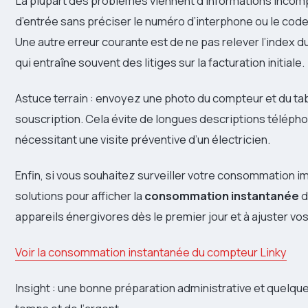
La plupart des problèmes viennent d’informations incomp
d’entrée sans préciser le numéro d’interphone ou le code d
Une autre erreur courante est de ne pas relever l’index
qui entraîne souvent des litiges sur la facturation initiale.
Astuce terrain : envoyez une photo du compteur et du tab
souscription. Cela évite de longues descriptions télépho
nécessitant une visite préventive d’un électricien.
Enfin, si vous souhaitez surveiller votre consommation im
solutions pour afficher la
consommation instantanée
d
appareils énergivores dès le premier jour et à ajuster vo
Voir la consommation instantanée du compteur Linky
Insight : une bonne préparation administrative et quelq