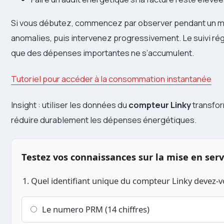
Si vous débutez, commencez par observer pendant un mois
anomalies, puis intervenez progressivement. Le suivi régu
que des dépenses importantes ne s’accumulent.
Tutoriel pour accéder à la consommation instantanée
Insight : utiliser les données du
compteur Linky
transform
réduire durablement les dépenses énergétiques.
Testez vos connaissances sur la mise en serv
1. Quel identifiant unique du compteur Linky devez-vo
Le numero PRM (14 chiffres)