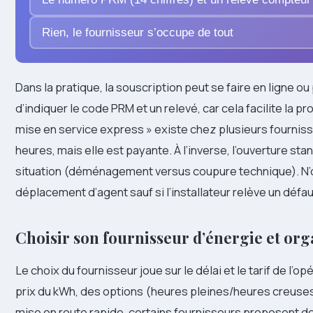
Rien, le fournisseur s’occupe de tout
Dans la pratique, la souscription peut se faire en ligne o
d’indiquer le code PRM et un relevé, car cela facilite la p
mise en service express » existe chez plusieurs fournis
heures, mais elle est payante. À l’inverse, l’ouverture st
situation (déménagement versus coupure technique). N’ou
déplacement d’agent sauf si l’installateur relève un défaut 
Choisir son fournisseur d’énergie et orga
Le choix du fournisseur joue sur le délai et le tarif de l’
prix du kWh, des options (heures pleines/heures creuses)
mise en route rapide, certains fournisseurs proposent d