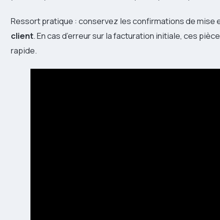
Ressort pratique : conservez les confirmations de mise 
client
. En cas d’erreur sur la facturation initiale, ces p
rapide.