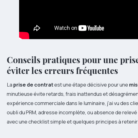
Conseils pratiques pour une prise
éviter les erreurs fréquentes
La
prise de contrat
est une étape décisive pour une
mis
minutieuse évite retards, frais inattendus et désagrém
expérience commerciale dans le luminaire, j’ai vu des clie
oubli du PRM, adresse incomplète, ou absence de relevé 
avec une checklist simple et quelques principes à retenir