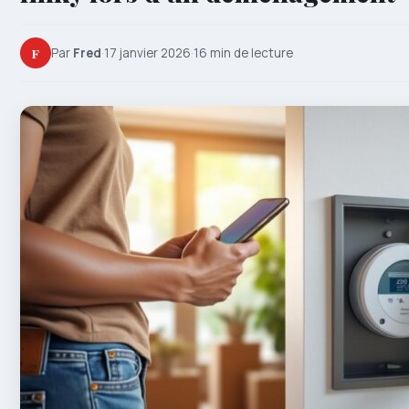
F
Par
Fred
·
17 janvier 2026
·
16 min de lecture