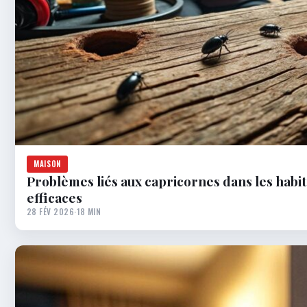
MAISON
Problèmes liés aux capricornes dans les habita
efficaces
28 FÉV 2026
·
18 MIN