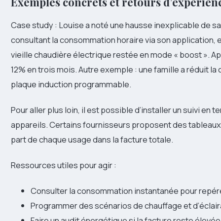
Exemples concrets et retours d’expérien
Case study : Louise a noté une hausse inexplicable de 
consultant la consommation horaire via son application, e
vieille chaudière électrique restée en mode « boost ». 
12% en trois mois. Autre exemple : une famille a réduit 
plaque induction programmable.
Pour aller plus loin, il est possible d’installer un suivi en
appareils. Certains fournisseurs proposent des tableaux d
part de chaque usage dans la facture totale.
Ressources utiles pour agir :
Consulter la consommation instantanée pour repére
Programmer des scénarios de chauffage et d’éclair
Faire un audit énergétique si la facture reste élevé