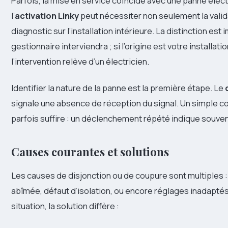
Parfois, la mise en service coïncide avec une panne élect
l’
activation Linky
peut nécessiter non seulement la valida
diagnostic sur l’installation intérieure. La distinction est
gestionnaire interviendra ; si l’origine est votre installa
l’intervention relève d’un électricien.
Identifier la nature de la panne est la première étape. Le
signale une absence de réception du signal. Un simple co
parfois suffire : un déclenchement répété indique souven
Causes courantes et solutions
Les causes de disjonction ou de coupure sont multiples : 
abîmée, défaut d’isolation, ou encore réglages inadaptés
situation, la solution diffère :