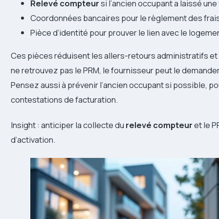
Relevé compteur
si l’ancien occupant a laissé une 
Coordonnées bancaires pour le règlement des frais
Pièce d’identité pour prouver le lien avec le logeme
Ces pièces réduisent les allers-retours administratifs et
ne retrouvez pas le PRM, le fournisseur peut le demander
Pensez aussi à prévenir l’ancien occupant si possible, p
contestations de facturation.
Insight : anticiper la collecte du
relevé compteur
et le P
d’activation.