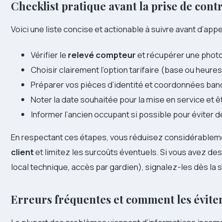
Checklist pratique avant la prise de cont
Voici une liste concise et actionable à suivre avant d’appe
Vérifier le
relevé compteur
et récupérer une photo 
Choisir clairement l’option tarifaire (base ou heure
Préparer vos pièces d’identité et coordonnées ban
Noter la date souhaitée pour la mise en service et êt
Informer l’ancien occupant si possible pour éviter 
En respectant ces étapes, vous réduisez considérablem
client
et limitez les surcoûts éventuels. Si vous avez de
local technique, accès par gardien), signalez-les dès la 
Erreurs fréquentes et comment les évite