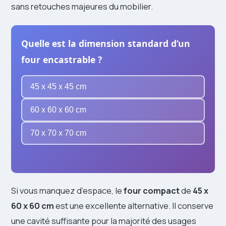
sans retouches majeures du mobilier.
Quelle est la dimension standard d’un
four encastrable ?
45 x 45 x 45 cm
60 x 60 x 60 cm
70 x 70 x 70 cm
Si vous manquez d’espace, le
four compact
de
45 x
60 x 60 cm
est une excellente alternative. Il conserve
une cavité suffisante pour la majorité des usages