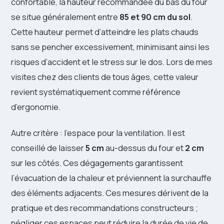
confortable, la hauteur recommandée du bas du four
se situe généralement entre
85 et 90 cm du sol
.
Cette hauteur permet d’atteindre les plats chauds
sans se pencher excessivement, minimisant ainsi les
risques d’accident et le stress sur le dos. Lors de mes
visites chez des clients de tous âges, cette valeur
revient systématiquement comme référence
d’ergonomie.
Autre critère : l’espace pour la ventilation. Il est
conseillé de laisser
5 cm
au-dessus du four et
2 cm
sur les côtés. Ces dégagements garantissent
l’évacuation de la chaleur et préviennent la surchauffe
des éléments adjacents. Ces mesures dérivent de la
pratique et des recommandations constructeurs ;
négliger ces espaces peut réduire la durée de vie de