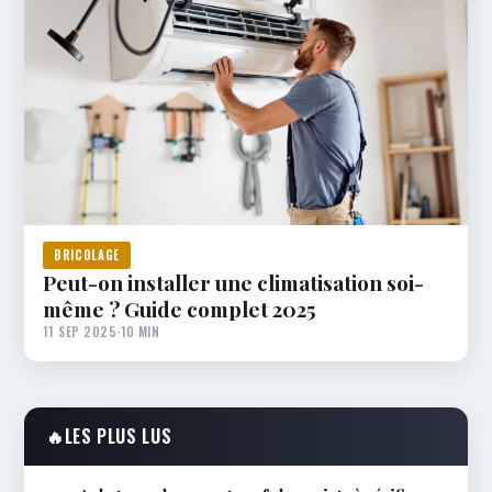
BRICOLAGE
Peut-on installer une climatisation soi-
même ? Guide complet 2025
11 SEP 2025
·
10 MIN
🔥
LES PLUS LUS