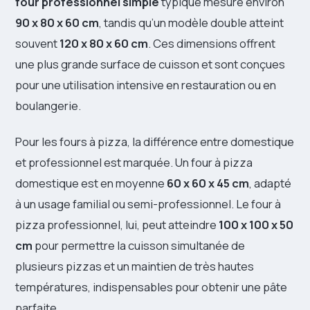
four professionnel simple
typique mesure environ
90 x 80 x 60 cm
, tandis qu’un modèle double atteint
souvent
120 x 80 x 60 cm
. Ces dimensions offrent
une plus grande surface de cuisson et sont conçues
pour une utilisation intensive en restauration ou en
boulangerie.
Pour les fours à pizza, la différence entre domestique
et professionnel est marquée. Un four à pizza
domestique est en moyenne
60 x 60 x 45 cm
, adapté
à un usage familial ou semi-professionnel. Le four à
pizza professionnel, lui, peut atteindre
100 x 100 x 50
cm
pour permettre la cuisson simultanée de
plusieurs pizzas et un maintien de très hautes
températures, indispensables pour obtenir une pâte
parfaite.