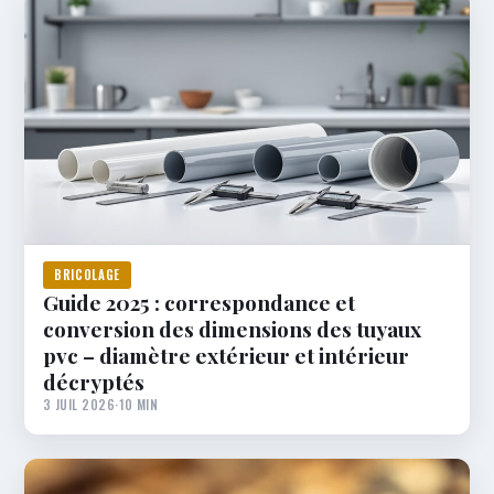
BRICOLAGE
Guide 2025 : correspondance et
conversion des dimensions des tuyaux
pvc – diamètre extérieur et intérieur
décryptés
3 JUIL 2026
·
10 MIN