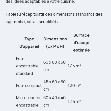
des idées adaptables à votre cuisine.
Tableau récapitulatif des dimensions standards des
appareils (extrait simplifié) :
Surface
Type
Dimensions
d’usage
d’appareil
(L x P x H)
estimée
Four
60 x 60 x 60
encastrable
1.44 m²
cm
standard
45 x 60 x 60
Four compact
1.30 m²
cm
Micro-ondes
60 x 40 x 40
1.44 m²
encastrable
cm