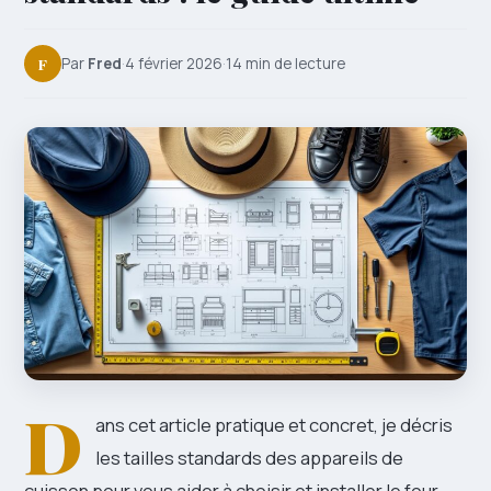
F
Par
Fred
·
4 février 2026
·
14 min de lecture
D
ans cet article pratique et concret, je décris
les tailles standards des appareils de
cuisson pour vous aider à choisir et installer le four