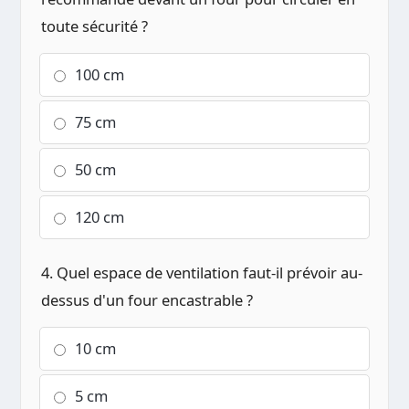
toute sécurité ?
100 cm
75 cm
50 cm
120 cm
4. Quel espace de ventilation faut-il prévoir au-
dessus d'un four encastrable ?
10 cm
5 cm