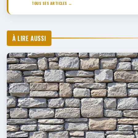
TOUS SES ARTICLES →
À LIRE AUSSI