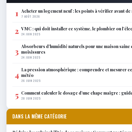
Acheter un logement neuf : les points à vérifier avant de
1
7 AOÛT 2026
VMC : qui doit installer ce système, le plombier ou l’éle
2
24 JUIN 2025
Absorbeurs d’humidité naturels pour une maison saine 
3
moisissures
24 JUIN 2025
La pression atmosphérique : comprendre et mesurer c
4
météo
26 JUIN 2025
Comment calculer le dosage d’une chape maigre : guid
5
28 JUIN 2025
DANS LA MÊME CATÉGORIE