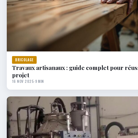
BRICOLAGE
Travaux artisanaux : guide complet pour réus
projet
16 NOV 2025
·
9 MIN