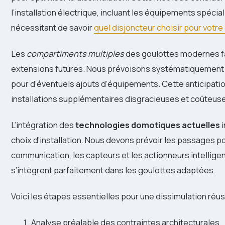
l’installation électrique, incluant les équipements spéc
nécessitant de savoir
quel disjoncteur choisir pour votre
Les
compartiments multiples
des goulottes modernes fac
extensions futures. Nous prévoisons systématiquement
pour d’éventuels ajouts d’équipements. Cette anticipatio
installations supplémentaires disgracieuses et coûteus
L’intégration des
technologies domotiques actuelles
i
choix d’installation. Nous devons prévoir les passages p
communication, les capteurs et les actionneurs intellig
s’intègrent parfaitement dans les goulottes adaptées.
Voici les étapes essentielles pour une dissimulation réus
Analyse préalable des contraintes architecturales