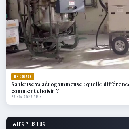
BRICOLAGE
Sableuse vs aérogommeuse : quelle différenc
comment choisir ?
25 NOV 2025
·
9 MIN
🔥
LES PLUS LUS