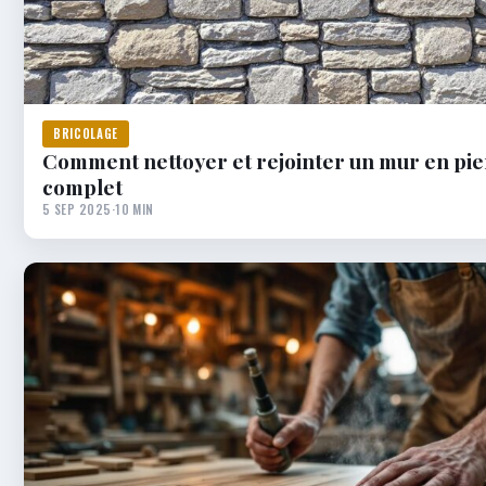
BRICOLAGE
Comment nettoyer et rejointer un mur en pie
complet
5 SEP 2025
·
10 MIN