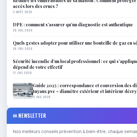
Réduire les vulnérabilités de sa maison : Comment protéger
accès lors des crues ?
3 AOÛT 2026
DPE : comment s’assurer qu’un diagnostic est authentique
26 JUIL 2026
Quels gestes adopter pour utiliser une bouteille de gaz en s
26 JUIL 2026
Sécurité incendie d’un local professionnel : ce qui s’applique
dépend de votre effectif
17 JUIL 2026
Guide 2025 : correspondance et conversion des d
tuyaux pvc – diamètre extérieur et intérieur décr
3 JUIL 2026
✉ NEWSLETTER
Nos meilleurs conseils prévention & bien-être, chaque semai