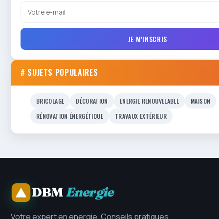
JE M'INSCRIS
# SUJETS POPULAIRES
BRICOLAGE
DÉCORATION
ENERGIE RENOUVELABLE
MAISON
RÉNOVATION ÉNERGÉTIQUE
TRAVAUX EXTÉRIEUR
DBM
Energie
Votre expert en energie. Conseils pratiques,