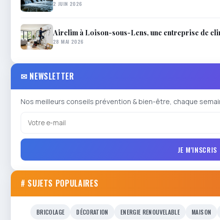
2 JUIN 2026
Airclim à Loison-sous-Lens, une entreprise de cli
28 MAI 2026
✉ NEWSLETTER
Nos meilleurs conseils prévention & bien-être, chaque semai
JE M'INSCRIS
# SUJETS POPULAIRES
BRICOLAGE
DÉCORATION
ENERGIE RENOUVELABLE
MAISON