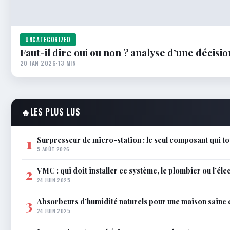
UNCATEGORIZED
Faut-il dire oui ou non ? analyse d’une décisio
20 JAN 2026
·
13 MIN
🔥
LES PLUS LUS
Surpresseur de micro-station : le seul composant qui to
1
5 AOÛT 2026
VMC : qui doit installer ce système, le plombier ou l’éle
2
24 JUIN 2025
Absorbeurs d’humidité naturels pour une maison saine 
3
24 JUIN 2025