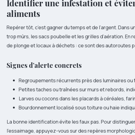
Identifier une infestation et évit
aliments
Repérer tôt, c’est gagner du temps et de l’argent. Dans un 
trop mûrs, les sacs poubelle et les grilles d’aération. En
de plonge et locaux à déchets : ce sont des autoroutes p
Signes d’alerte concrets
Regroupements récurrents près des luminaires ou 
Petites taches ou traînées sur murs et rebords, in
Larves ou cocons dans les placards à céréales, farin
Bourdonnement localisé sous toiture ou haie indiqu
La bonne identification évite les faux pas. Pour distingue
l’essaimage, appuyez-vous sur des repères morphologiques