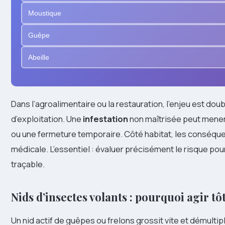
Moustique
Guêpe
Abeille
Dans l’agroalimentaire ou la restauration, l’enjeu est doub
d’exploitation. Une
infestation
non maîtrisée peut mener 
ou une fermeture temporaire. Côté habitat, les conséque
médicale. L’essentiel : évaluer précisément le risque pou
traçable.
Nids d’insectes volants : pourquoi agir tô
Un nid actif de guêpes ou frelons grossit vite et démultipl