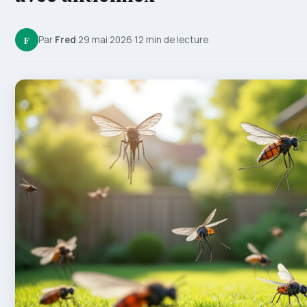
F
Par
Fred
·
29 mai 2026
·
12 min de lecture