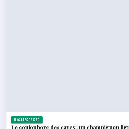
UNCATEGORIZED
Le coniophore des caves : un champignon lign