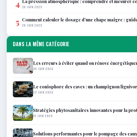
La pression atmosphérique : comprendre et mesurer c
4
26 JUIN 2025
Comment calculer le dosage d’une chape maigre : guid
5
28 JUIN 2025
DANS LA MÊME CATÉGORIE
Les erreurs à éviter quand on rénove énergétique
30 JUIN 2026
Le coniophore des caves : un champignon lignivor
23 JUIN 2026
Stratégies phytosanitaires innovantes pour la pro
18 JUIN 2026
Solutions performantes pour le pompage des eau