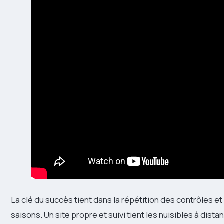
La clé du succès tient dans la répétition des contrôles et
saisons. Un site propre et suivi tient les nuisibles à dis