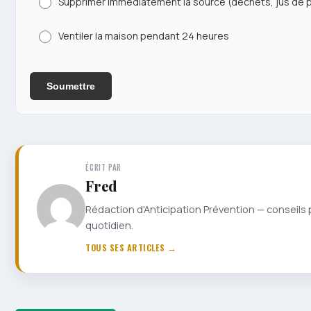
Supprimer immédiatement la source (déchets, jus de po
Ventiler la maison pendant 24 heures
Soumettre
ÉCRIT PAR
Fred
Rédaction d'Anticipation Prévention — conseils 
quotidien.
TOUS SES ARTICLES →