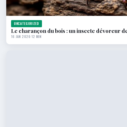
UNCATEGORIZED
Le charançon du bois : un insecte dévoreur de
16 JAN 2026
·
12 MIN