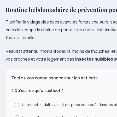
Routine hebdomadaire de prévention po
Planifier le vidage des bacs avant les fortes chaleurs, sé
humides coupe la chaîne de ponte. Une check-list simple a
toute la famille.
Résultat attendu: moins d’odeurs, moins de mouches, et s
vos proches et votre logement des
insectes nuisibles
su
Testez vos connaissances sur les asticots
1. Qu'est-ce qu'un asticot ?
Un insecte adulte volant qui pond ses œufs dans les a