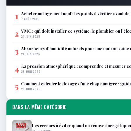
Acheter un logement neuf : les points à vérifier avant de
1
7 AOÛT 2026
VMC : qui doit installer ce système, le plombier ou l’éle
2
24 JUIN 2025
Absorbeurs d’humidité naturels pour une maison saine 
3
24 JUIN 2025
La pression atmosphérique : comprendre et mesurer c
4
26 JUIN 2025
Comment calculer le dosage d’une chape maigre : guid
5
28 JUIN 2025
DANS LA MÊME CATÉGORIE
Les erreurs à éviter quand on rénove énergétique
30 JUIN 2026