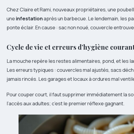
Chez Claire et Rami, nouveaux propriétaires, une poubell
une
infestation
après un barbecue. Le lendemain, les par
ponte éclair. En cause : sac non noué, couvercle entrouver
Cycle de vie et erreurs d’hygiène couran
La mouche repère les restes alimentaires, pond, et les la
Les erreurs typiques : couvercles mal ajustés, sacs déchir
jamais rincés. Les garages et locaux à ordures mal vent
Pour couper court, il faut supprimer immédiatement la so
l’accès aux adultes; c’est le premier réflexe gagnant.