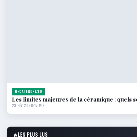
UNCATEGORIZED
Les limites majeures de la céramique : quels 
23 FÉV 2026
·
17 MIN
🔥
LES PLUS LUS