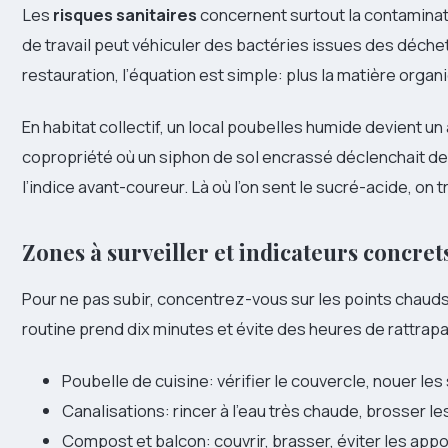
Les
risques sanitaires
concernent surtout la contaminati
de travail peut véhiculer des bactéries issues des déche
restauration, l’équation est simple: plus la matière orga
En habitat collectif, un local poubelles humide devient u
copropriété où un siphon de sol encrassé déclenchait de
l’indice avant-coureur. Là où l’on sent le sucré-acide, on 
Zones à surveiller et indicateurs concret
Pour ne pas subir, concentrez-vous sur les points chaud
routine prend dix minutes et évite des heures de rattrap
Poubelle de cuisine: vérifier le couvercle, nouer les
Canalisations: rincer à l’eau très chaude, brosser l
Compost et balcon: couvrir, brasser, éviter les app