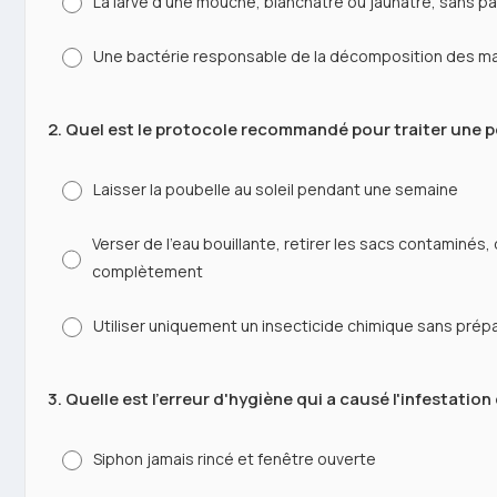
La larve d'une mouche, blanchâtre ou jaunâtre, sans pat
Une bactérie responsable de la décomposition des m
2. Quel est le protocole recommandé pour traiter une p
Laisser la poubelle au soleil pendant une semaine
Verser de l'eau bouillante, retirer les sacs contaminés
complètement
Utiliser uniquement un insecticide chimique sans prép
3. Quelle est l'erreur d'hygiène qui a causé l'infestation
Siphon jamais rincé et fenêtre ouverte