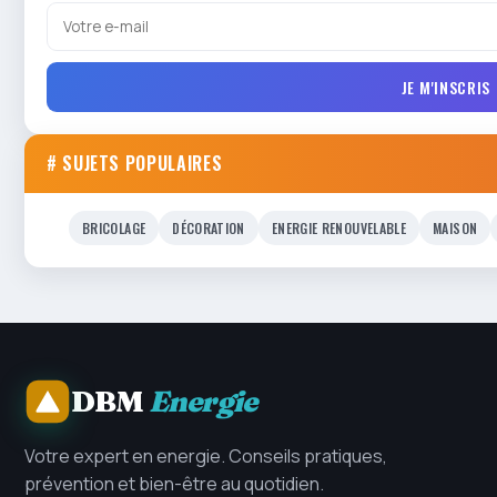
JE M'INSCRIS
# SUJETS POPULAIRES
BRICOLAGE
DÉCORATION
ENERGIE RENOUVELABLE
MAISON
DBM
Energie
Votre expert en energie. Conseils pratiques,
prévention et bien-être au quotidien.