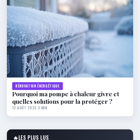
RÉNOVATION ÉNERGÉTIQUE
Pourquoi ma pompe à chaleur givre et
quelles solutions pour la protéger ?
12 AOÛT 2025
·
3 MIN
🔥
LES PLUS LUS