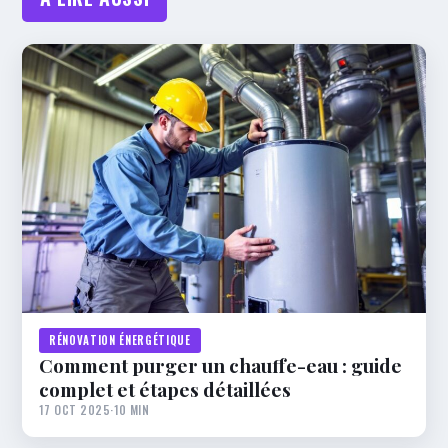
RÉNOVATION ÉNERGÉTIQUE
Comment purger un chauffe-eau : guide
complet et étapes détaillées
17 OCT 2025
·
10 MIN