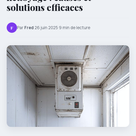
solutions efficaces
F
Par
Fred
·
26 juin 2025
·
9 min de lecture