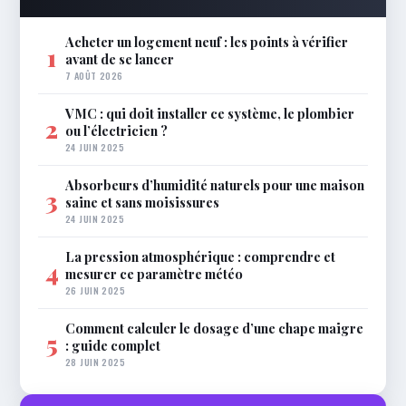
Acheter un logement neuf : les points à vérifier
1
avant de se lancer
7 AOÛT 2026
VMC : qui doit installer ce système, le plombier
2
ou l’électricien ?
24 JUIN 2025
Absorbeurs d’humidité naturels pour une maison
3
saine et sans moisissures
24 JUIN 2025
La pression atmosphérique : comprendre et
4
mesurer ce paramètre météo
26 JUIN 2025
Comment calculer le dosage d’une chape maigre
5
: guide complet
28 JUIN 2025