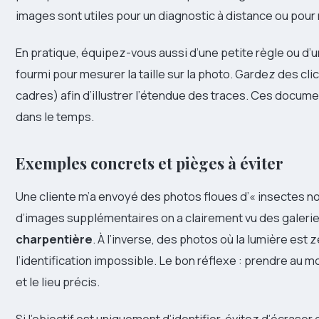
images sont utiles pour un diagnostic à distance ou pour
En pratique, équipez-vous aussi d’une petite règle ou d’
fourmi pour mesurer la taille sur la photo. Gardez des cl
cadres) afin d’illustrer l’étendue des traces. Ces docum
dans le temps.
Exemples concrets et pièges à éviter
Une cliente m’a envoyé des photos floues d’« insectes no
d’images supplémentaires on a clairement vu des galeri
charpentière
. À l’inverse, des photos où la lumière est
l’identification impossible. Le bon réflexe : prendre au m
et le lieu précis.
Si l’objectif est uniquement d’identifier, évitez d’écras