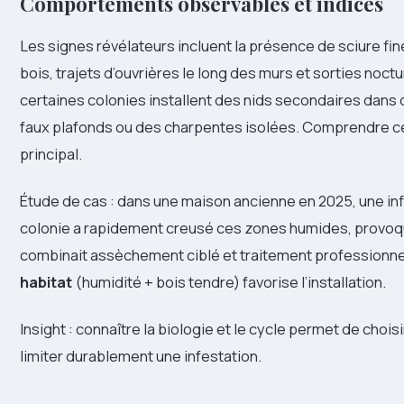
Comportements observables et indices
Les signes révélateurs incluent la présence de sciure fine 
bois, trajets d’ouvrières le long des murs et sorties noct
certaines colonies installent des nids secondaires da
faux plafonds ou des charpentes isolées. Comprendre cett
principal.
Étude de cas : dans une maison ancienne en 2025, une infil
colonie a rapidement creusé ces zones humides, provoqua
combinait assèchement ciblé et traitement professionne
habitat
(humidité + bois tendre) favorise l’installation.
Insight : connaître la biologie et le cycle permet de cho
limiter durablement une infestation.