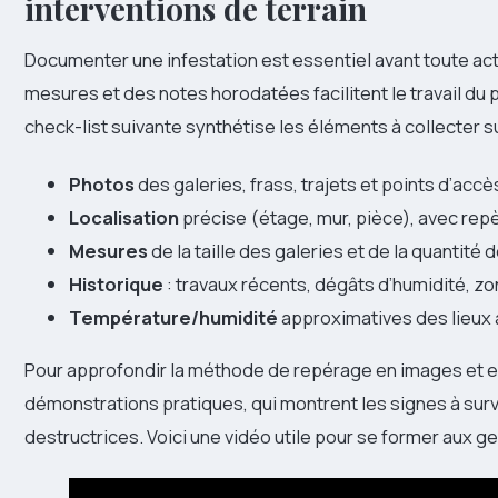
interventions de terrain
Documenter une infestation est essentiel avant toute ac
mesures et des notes horodatées facilitent le travail du p
check-list suivante synthétise les éléments à collecter sur
Photos
des galeries, frass, trajets et points d’accè
Localisation
précise (étage, mur, pièce), avec re
Mesures
de la taille des galeries et de la quantité 
Historique
: travaux récents, dégâts d’humidité, zo
Température/humidité
approximatives des lieux 
Pour approfondir la méthode de repérage en images et 
démonstrations pratiques, qui montrent les signes à sur
destructrices. Voici une vidéo utile pour se former aux g