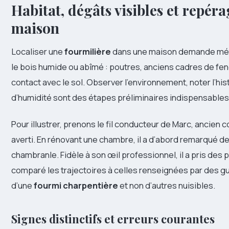
Habitat, dégâts visibles et repér
maison
Localiser une
fourmilière
dans une maison demande méth
le bois humide ou abîmé : poutres, anciens cadres de fen
contact avec le sol. Observer l’environnement, noter l’his
d’humidité sont des étapes préliminaires indispensables
Pour illustrer, prenons le fil conducteur de Marc, ancien
averti. En rénovant une chambre, il a d’abord remarqué d
chambranle. Fidèle à son œil professionnel, il a pris des 
comparé les trajectoires à celles renseignées par des gui
d’une
fourmi charpentière
et non d’autres nuisibles.
Signes distinctifs et erreurs courantes