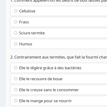
1. Comment appelle-t-on les débris de bois laissés pa
Cellulose
Frass
Sciure termite
Humus
2. Contrairement aux termites, que fait la fourmi char
Elle le digère grâce à des bactéries
Elle le recouvre de boue
Elle le creuse sans le consommer
Elle le mange pour se nourrir