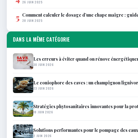
26 JUIN 2025
Comment calculer le dosage d’une chape maigre : guid
5
28 JUIN 2025
DANS LA MÊME CATÉGORIE
Les erreurs à éviter quand on rénove énergétique
30 JUIN 2026
Le coniophore des caves : un champignon lignivor
23 JUIN 2026
Stratégies phytosanitaires innovantes pour la pro
18 JUIN 2026
Solutions performantes pour le pompage des eau
2 JUIN 2026