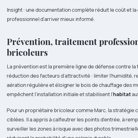
Insight : une documentation complète réduit le coût et la
professionnel d’arriver mieux informé.
Prévention, traitement profession
bricoleurs
La prévention est la première ligne de défense contre la 
réduction des facteurs d’attractivité : limiter l’humidité, 
aération régulière et éloigner le bois de chauffage des 
empêchent l’installation initiale et stabilisent l’
habitat
aut
Pour un propriétaire bricoleur comme Marc, la stratégie 
ciblées. Il a appris à calfeutrer les points d’entrée, à re
surveiller les zones à risque avec des photos trimestriel
réduisent la probabilité d’une colonie durable.