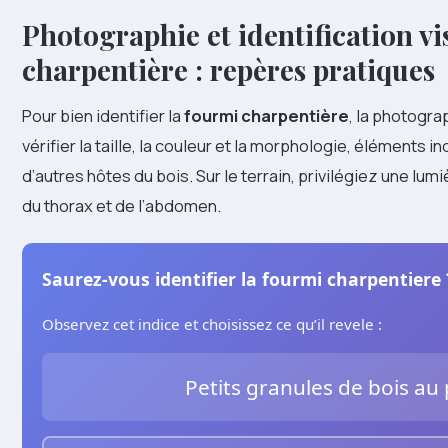
Photographie et identification vi
charpentière : repères pratiques
Pour bien identifier la
fourmi charpentière
, la photogra
vérifier la taille, la couleur et la morphologie, éléments 
d’autres hôtes du bois. Sur le terrain, privilégiez une lum
du thorax et de l’abdomen.
Saurez-vous identifier la fourmi charpentiere 
Observez cet indice et choisissez ce qu’il revele :
Petits granules de bois au