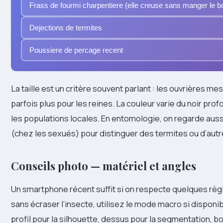
Frass de fourmi charpentiere (elle creuse sans manger le b
Dejections de termites
Poussiere de percage recent
La taille est un critère souvent parlant : les ouvrières m
parfois plus pour les reines. La couleur varie du noir pr
les populations locales. En entomologie, on regarde aussi
(chez les sexués) pour distinguer des termites ou d’autr
Conseils photo — matériel et angles
Un smartphone récent suffit si on respecte quelques règl
sans écraser l’insecte, utilisez le mode macro si disponi
profil pour la silhouette, dessus pour la segmentation, 