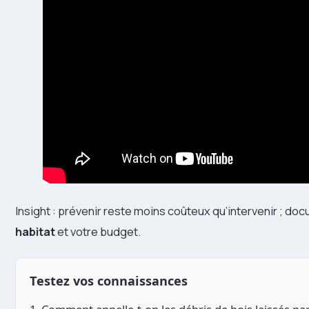
Insight : prévenir reste moins coûteux qu’intervenir ; docu
habitat
et votre budget.
Testez vos connaissances