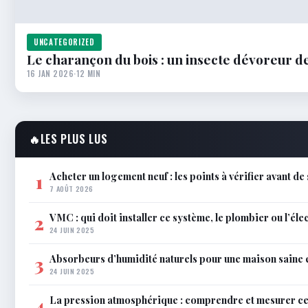
UNCATEGORIZED
Le charançon du bois : un insecte dévoreur de
16 JAN 2026
·
12 MIN
🔥
LES PLUS LUS
Acheter un logement neuf : les points à vérifier avant de
1
7 AOÛT 2026
VMC : qui doit installer ce système, le plombier ou l’éle
2
24 JUIN 2025
Absorbeurs d’humidité naturels pour une maison saine 
3
24 JUIN 2025
La pression atmosphérique : comprendre et mesurer c
4