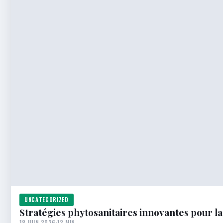
UNCATEGORIZED
Stratégies phytosanitaires innovantes pour la
18 JUIN 2026
·
12 MIN