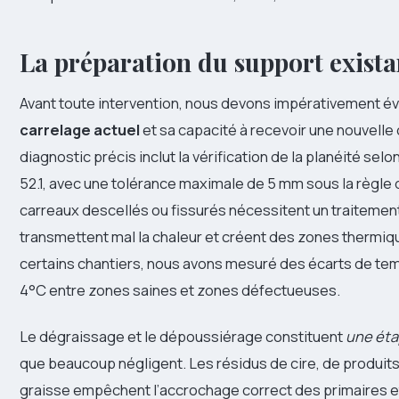
La préparation du support exista
Avant toute intervention, nous devons impérativement é
carrelage actuel
et sa capacité à recevoir une nouvelle
diagnostic précis inclut la vérification de la planéité sel
52.1, avec une tolérance maximale de 5 mm sous la règle 
carreaux descellés ou fissurés nécessitent un traitement 
transmettent mal la chaleur et créent des zones thermiq
certains chantiers, nous avons mesuré des écarts de te
4°C entre zones saines et zones défectueuses.
Le dégraissage et le dépoussiérage constituent
une ét
que beaucoup négligent. Les résidus de cire, de produits
graisse empêchent l’accrochage correct des primaires e