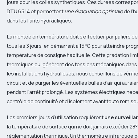
jours pour les colles synthétiques. Ces durées corresp
DTU 65.14 et permettent
une évacuation optimale
de l’h
dans les liants hydrauliques.
La montée en température doit s’effectuer par paliers 
tous les 3 jours, en démarrant à 15°C pour atteindre pro
température de consigne habituelle. Cette gradation limi
thermiques qui génèrent des tensions mécaniques dans l
les installations hydrauliques, nous conseillons de vérifie
circuit et de purger les éventuelles bulles d’air qui aurai
pendant l’arrêt prolongé. Les systèmes électriques néce
contrôle de continuité et d’isolement avant toute remise
Les premiers jours d’utilisation requièrent
une surveilla
la température de surface qui ne doit jamais excéder 28°
réglementation thermique. Un thermomètre infrarouge 