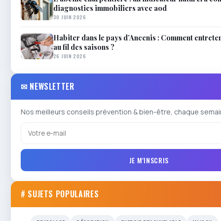
diagnostics immobiliers avec aod
30 JUIN 2026
Habiter dans le pays d’Ancenis : Comment entrete
au fil des saisons ?
26 JUIN 2026
✉ NEWSLETTER
Nos meilleurs conseils prévention & bien-être, chaque semai
JE M'INSCRIS
# SUJETS POPULAIRES