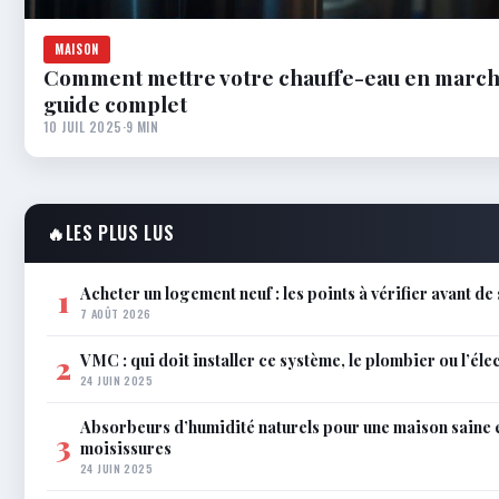
MAISON
Comment mettre votre chauffe-eau en marche
guide complet
10 JUIL 2025
·
9 MIN
🔥
LES PLUS LUS
Acheter un logement neuf : les points à vérifier avant de
1
7 AOÛT 2026
VMC : qui doit installer ce système, le plombier ou l’éle
2
24 JUIN 2025
Absorbeurs d’humidité naturels pour une maison saine 
3
moisissures
24 JUIN 2025