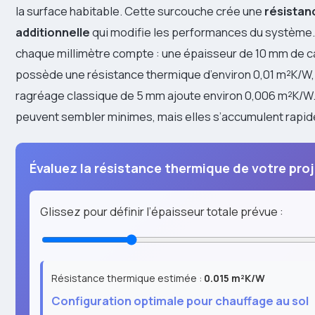
la surface habitable. Cette surcouche crée une
résistan
additionnelle
qui modifie les performances du système
chaque millimètre compte : une épaisseur de 10 mm de c
possède une résistance thermique d’environ 0,01 m²K/W, 
ragréage classique de 5 mm ajoute environ 0,006 m²K/W.
peuvent sembler minimes, mais elles s’accumulent rapi
Évaluez la résistance thermique de votre pro
Glissez pour définir l’épaisseur totale prévue :
Résistance thermique estimée :
0.015 m²K/W
Configuration optimale pour chauffage au sol