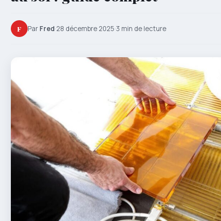
F
Par
Fred
·
28 décembre 2025
·
3 min de lecture