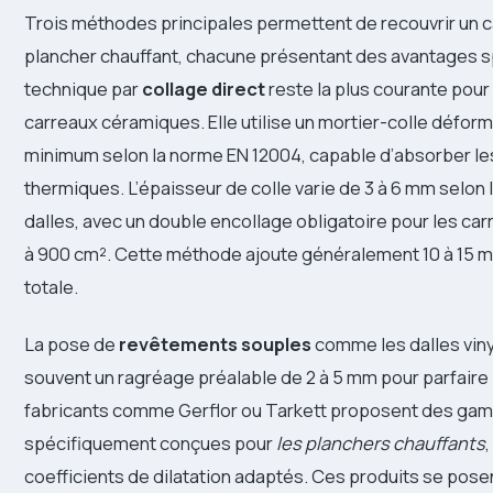
Trois méthodes principales permettent de recouvrir un c
plancher chauffant, chacune présentant des avantages s
technique par
collage direct
reste la plus courante pour
carreaux céramiques. Elle utilise un mortier-colle défor
minimum selon la norme EN 12004, capable d’absorber les
thermiques. L’épaisseur de colle varie de 3 à 6 mm selon 
dalles, avec un double encollage obligatoire pour les ca
à 900 cm². Cette méthode ajoute généralement 10 à 15 
totale.
La pose de
revêtements souples
comme les dalles vin
souvent un ragréage préalable de 2 à 5 mm pour parfaire l
fabricants comme Gerflor ou Tarkett proposent des g
spécifiquement conçues pour
les planchers chauffants
coefficients de dilatation adaptés. Ces produits se pos