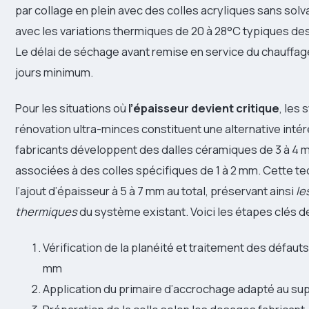
par collage en plein avec des colles acryliques sans sol
avec les variations thermiques de 20 à 28°C typiques de
Le délai de séchage avant remise en service du chauffage 
jours minimum.
Pour les situations où
l’épaisseur devient critique
, les
rénovation ultra-minces constituent une alternative inté
fabricants développent des dalles céramiques de 3 à 4 
associées à des colles spécifiques de 1 à 2 mm. Cette te
l’ajout d’épaisseur à 5 à 7 mm au total, préservant ainsi
le
thermiques
du système existant. Voici les étapes clés d
Vérification de la planéité et traitement des défauts
mm
Application du primaire d’accrochage adapté au sup