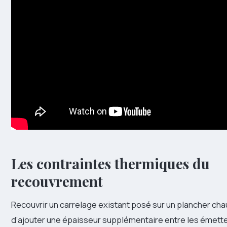
Les contraintes thermiques du
recouvrement
Recouvrir un carrelage existant posé sur un plancher cha
d’ajouter une épaisseur supplémentaire entre les émette