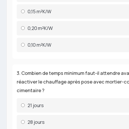
0,15 m²K/W
0,20 m²K/W
0,10 m²K/W
3. Combien de temps minimum faut-il attendre av
réactiver le chauffage après pose avec mortier-co
cimentaire ?
21 jours
28 jours