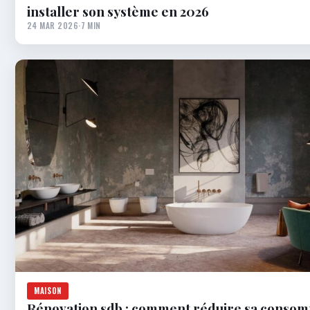
installer son système en 2026
24 MAR 2026
·
7 MIN
MAISON
Rénovation sdb : comment réduire sa conso