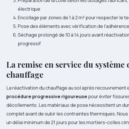
Préparation de la colle selon les dosages fabricant
électrique
Encollage par zones de 1 à 2 m² pour respecter le 
Pose des éléments avec vérification de l’adhérenc
Séchage prolongé de 10 à 14 jours avant réactivatio
progressif
La remise en service du système 
chauffage
La réactivation du chauffage au sol après recouvrement 
procédure progressive rigoureuse
pour éviter fissure
décollements. Les matériaux de pose nécessitent un d
complet avant de subir les contraintes thermiques. No
un délai minimum de 21 jours pour les mortiers-colles cim