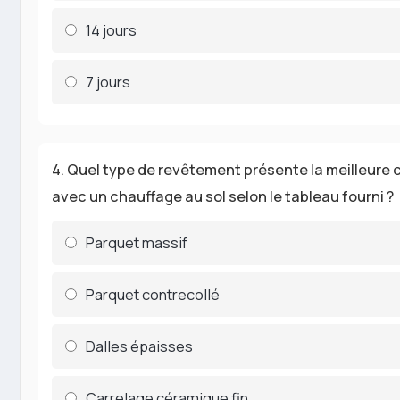
14 jours
7 jours
4. Quel type de revêtement présente la meilleure 
avec un chauffage au sol selon le tableau fourni ?
Parquet massif
Parquet contrecollé
Dalles épaisses
Carrelage céramique fin