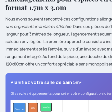
format 1.7m x 3.0m
Nous avons souvent rencontré ces configurations allong
une organisation linéaire réfléchie
. Dans ces pièces de 
largeur pour 3 mètres de longueur, l’agencement séquenti
solution privilégiée. La première approche consiste à ins
immédiatement après l’entrée, suivis d’un lavabo avec m
rangement intégré. Au fond de la pièce, une douche de 
120x80cm offre un confort appréciable sans monopoliser 
Planifiez votre salle de bain 5m²
Glissez les équipements pour créer votre configuration idéa
Lavabo
WC
Douche