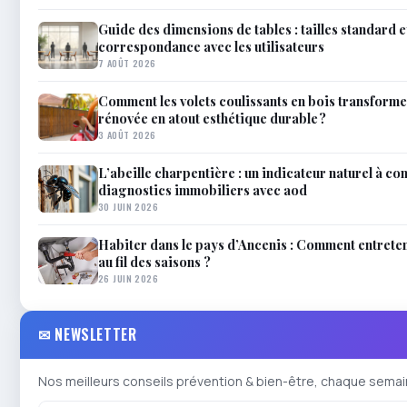
Guide des dimensions de tables : tailles standard e
correspondance avec les utilisateurs
7 AOÛT 2026
Comment les volets coulissants en bois transforme
rénovée en atout esthétique durable ?
3 AOÛT 2026
L’abeille charpentière : un indicateur naturel à co
diagnostics immobiliers avec aod
30 JUIN 2026
Habiter dans le pays d’Ancenis : Comment entrete
au fil des saisons ?
26 JUIN 2026
✉ NEWSLETTER
Nos meilleurs conseils prévention & bien-être, chaque semai