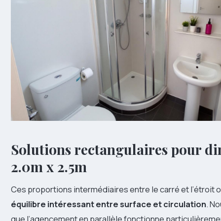
Solutions rectangulaires pour d
2.0m x 2.5m
Ces proportions intermédiaires entre le carré et l’étroit 
équilibre intéressant entre surface et circulation
. N
que l’agencement en parallèle fonctionne particulièreme