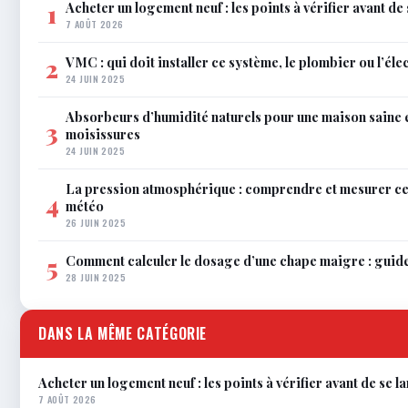
Acheter un logement neuf : les points à vérifier avant de
1
7 AOÛT 2026
VMC : qui doit installer ce système, le plombier ou l’éle
2
24 JUIN 2025
Absorbeurs d’humidité naturels pour une maison saine 
3
moisissures
24 JUIN 2025
La pression atmosphérique : comprendre et mesurer c
4
météo
26 JUIN 2025
Comment calculer le dosage d’une chape maigre : guid
5
28 JUIN 2025
DANS LA MÊME CATÉGORIE
Acheter un logement neuf : les points à vérifier avant de se l
7 AOÛT 2026