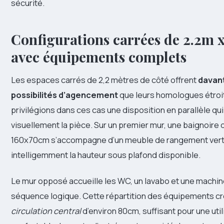
sécurité.
Configurations carrées de 2.2m 
avec équipements complets
Les espaces carrés de 2,2 mètres de côté offrent
davan
possibilités d’agencement
que leurs homologues étroi
privilégions dans ces cas une disposition en parallèle qui
visuellement la pièce. Sur un premier mur, une baignoire
160x70cm s’accompagne d’un meuble de rangement vertic
intelligemment la hauteur sous plafond disponible.
Le mur opposé accueille les WC, un lavabo et une machine
séquence logique. Cette répartition des équipements c
circulation central
d’environ 80cm, suffisant pour une util