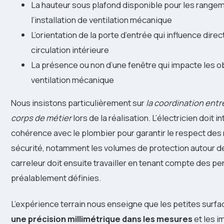
La hauteur sous plafond disponible pour les rangem
l’installation de ventilation mécanique
L’orientation de la porte d’entrée qui influence dire
circulation intérieure
La présence ou non d’une fenêtre qui impacte les o
ventilation mécanique
Nous insistons particulièrement sur
la coordination entre
corps de métier
lors de la réalisation. L’électricien doit i
cohérence avec le plombier pour garantir le respect de
sécurité, notamment les volumes de protection autour de
carreleur doit ensuite travailler en tenant compte des p
préalablement définies.
L’expérience terrain nous enseigne que les petites surf
une précision millimétrique dans les mesures
et les i