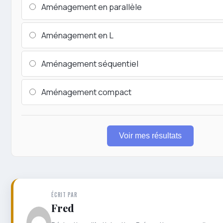
Aménagement en parallèle
Aménagement en L
Aménagement séquentiel
Aménagement compact
Voir mes résultats
ÉCRIT PAR
Fred