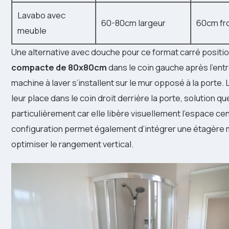
Lavabo avec
60-80cm largeur
60cm fro
meuble
Une alternative avec douche pour ce format carré posit
compacte de 80x80cm
dans le coin gauche après l’entr
machine à laver s’installent sur le mur opposé à la porte
leur place dans le coin droit derrière la porte, solution 
particulièrement car elle libère visuellement l’espace cen
configuration permet également d’intégrer une étagère 
optimiser le rangement vertical.