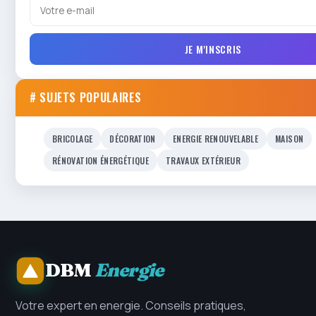
JE M'INSCRIS
# SUJETS POPULAIRES
BRICOLAGE
DÉCORATION
ENERGIE RENOUVELABLE
MAISON
RÉNOVATION ÉNERGÉTIQUE
TRAVAUX EXTÉRIEUR
DBM
Energie
Votre expert en energie. Conseils pratiques,