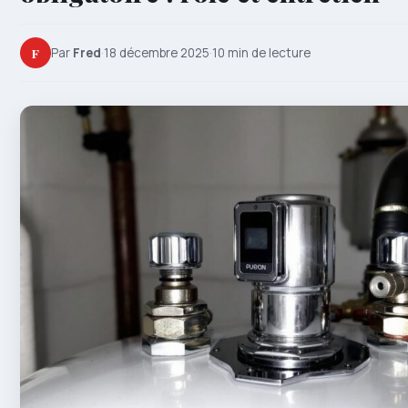
F
Par
Fred
·
18 décembre 2025
·
10 min de lecture