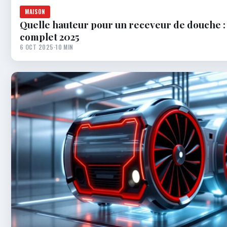
MAISON
Quelle hauteur pour un receveur de douche :
complet 2025
6 OCT 2025
·
10 MIN