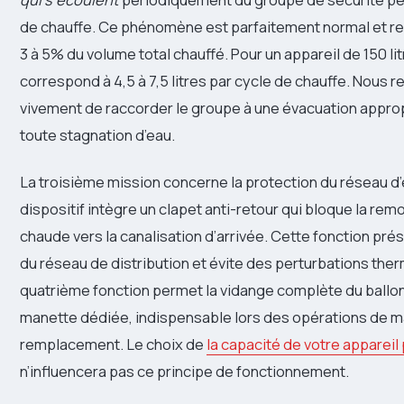
de chauffe. Ce phénomène est parfaitement normal et r
3 à 5% du volume total chauffé. Pour un appareil de 150 lit
correspond à 4,5 à 7,5 litres par cycle de chauffe. Nou
vivement de raccorder le groupe à une évacuation approp
toute stagnation d’eau.
La troisième mission concerne la protection du réseau d’e
dispositif intègre un clapet anti-retour qui bloque la rem
chaude vers la canalisation d’arrivée. Cette fonction pré
du réseau de distribution et évite des perturbations therm
quatrième fonction permet la vidange complète du ballo
manette dédiée, indispensable lors des opérations de 
remplacement. Le choix de
la capacité de votre apparei
n’influencera pas ce principe de fonctionnement.