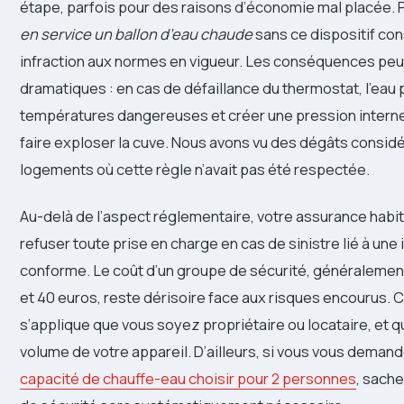
étape, parfois pour des raisons d’économie mal placée. 
en service un ballon d’eau chaude
sans ce dispositif con
infraction aux normes en vigueur. Les conséquences peu
dramatiques : en cas de défaillance du thermostat, l’eau 
températures dangereuses et créer une pression intern
faire exploser la cuve. Nous avons vu des dégâts consid
logements où cette règle n’avait pas été respectée.
Au-delà de l’aspect réglementaire, votre assurance habit
refuser toute prise en charge en cas de sinistre lié à une 
conforme. Le coût d’un groupe de sécurité, généralemen
et 40 euros, reste dérisoire face aux risques encourus. C
s’applique que vous soyez propriétaire ou locataire, et qu
volume de votre appareil. D’ailleurs, si vous vous deman
capacité de chauffe-eau choisir pour 2 personnes
, sach