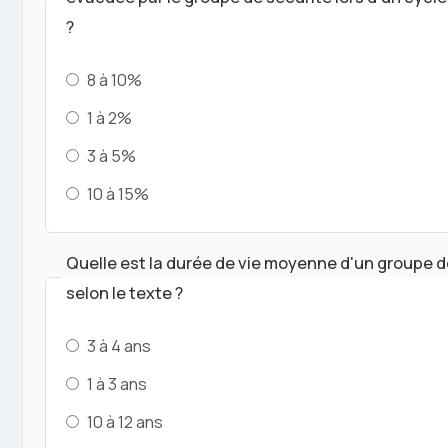
?
8 à 10%
1 à 2%
3 à 5%
10 à 15%
Quelle est la durée de vie moyenne d'un groupe d
selon le texte ?
3 à 4 ans
1 à 3 ans
10 à 12 ans