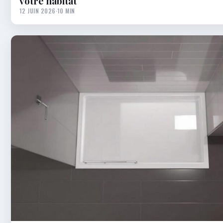
votre habitat
12 JUIN 2026
·
10 MIN