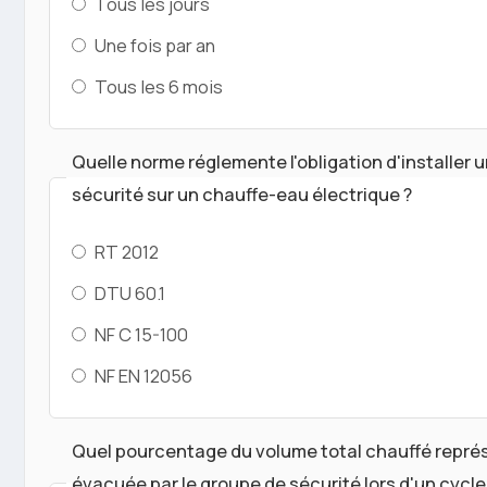
Tous les jours
Une fois par an
Tous les 6 mois
Quelle norme réglemente l'obligation d'installer 
sécurité sur un chauffe-eau électrique ?
RT 2012
DTU 60.1
NF C 15-100
NF EN 12056
Quel pourcentage du volume total chauffé représ
évacuée par le groupe de sécurité lors d'un cycl