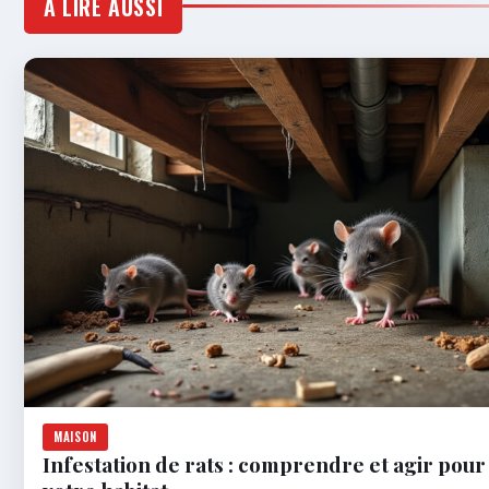
À LIRE AUSSI
MAISON
Infestation de rats : comprendre et agir pou