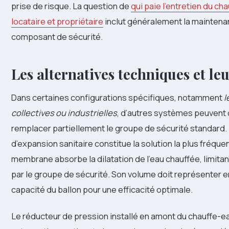
prise de risque. La question de
qui paie l’entretien du ch
locataire et propriétaire
inclut généralement la maintena
composant de sécurité.
Les alternatives techniques et leu
Dans certaines configurations spécifiques, notamment
l
collectives ou industrielles
, d’autres systèmes peuvent
remplacer partiellement le groupe de sécurité standard.
d’expansion sanitaire constitue la solution la plus fréquen
membrane absorbe la dilatation de l’eau chauffée, limitant
par le groupe de sécurité. Son volume doit représenter e
capacité du ballon pour une efficacité optimale.
Le réducteur de pression installé en amont du chauffe-