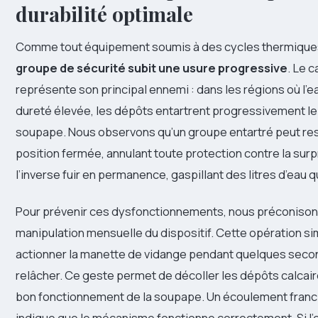
durabilité optimale
Comme tout équipement soumis à des cycles thermique
groupe de sécurité subit une usure progressive
. Le c
représente son principal ennemi : dans les régions où l’
dureté élevée, les dépôts entartrent progressivement l
soupape. Nous observons qu’un groupe entartré peut re
position fermée, annulant toute protection contre la surp
l’inverse fuir en permanence, gaspillant des litres d’eau
Pour prévenir ces dysfonctionnements, nous préconison
manipulation mensuelle du dispositif. Cette opération si
actionner la manette de vidange pendant quelques secon
relâcher. Ce geste permet de décoller les dépôts calcaire
bon fonctionnement de la soupape. Un écoulement franc 
indique que le mécanisme fonctionne correctement. Si l’