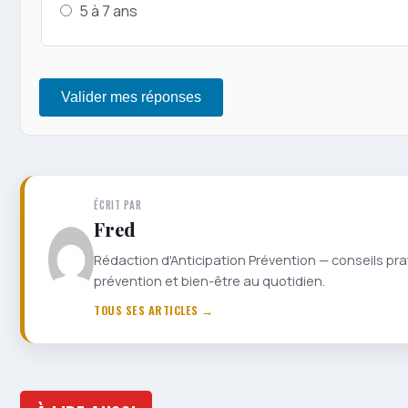
5 à 7 ans
Valider mes réponses
ÉCRIT PAR
Fred
Rédaction d'Anticipation Prévention — conseils pra
prévention et bien-être au quotidien.
TOUS SES ARTICLES →