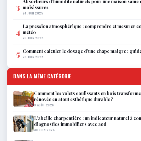
Absorbeurs d’humidité naturels pour une maison saine 
3
moisissures
24 JUIN 2025
La pression atmosphérique : comprendre et mesurer c
4
météo
26 JUIN 2025
Comment calculer le dosage d’une chape maigre : guid
5
28 JUIN 2025
DANS LA MÊME CATÉGORIE
Comment les volets coulissants en bois transforme
rénovée en atout esthétique durable ?
3 AOÛT 2026
L’abeille charpentière : un indicateur naturel à co
diagnostics immobiliers avec aod
30 JUIN 2026