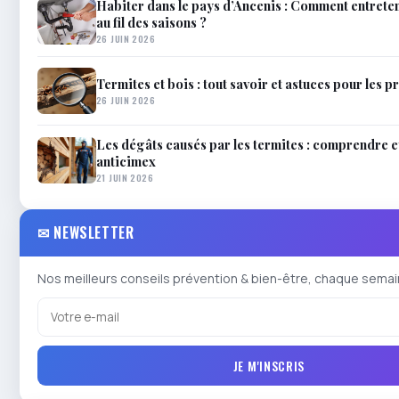
Habiter dans le pays d’Ancenis : Comment entrete
au fil des saisons ?
26 JUIN 2026
Termites et bois : tout savoir et astuces pour les p
26 JUIN 2026
Les dégâts causés par les termites : comprendre e
anticimex
21 JUIN 2026
✉ NEWSLETTER
Nos meilleurs conseils prévention & bien-être, chaque semai
JE M'INSCRIS