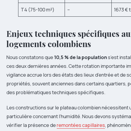
T4 (75-100 m²)
–
1673 € t
Enjeux techniques spécifiques a
logements colombiens
Nous constatons que
10,5 % de la population
s’est inst
ces deux dernières années. Cette rotation importante i
vigilance accrue lors des états des lieux d’entrée et de s
propriétés, souvent anciennes dans certains quartiers, 
des problématiques techniques spécifiques.
Les constructions sur le plateau colombien nécessitent 
particulière concernant l’humidité. Nous devons systém
vérifier la présence de
remontées capillaires
, phénomèn