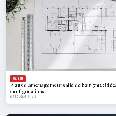
MAISON
Plans d’aménagement salle de bain 5m2 : idée
configurations
6 DÉC 2025
·
11 MIN