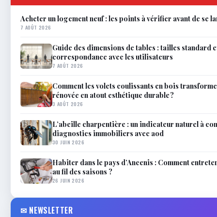
Acheter un logement neuf : les points à vérifier avant de se l
7 AOÛT 2026
Guide des dimensions de tables : tailles standard e
correspondance avec les utilisateurs
7 AOÛT 2026
Comment les volets coulissants en bois transforme
rénovée en atout esthétique durable ?
3 AOÛT 2026
L’abeille charpentière : un indicateur naturel à co
diagnostics immobiliers avec aod
30 JUIN 2026
Habiter dans le pays d’Ancenis : Comment entrete
au fil des saisons ?
26 JUIN 2026
✉ NEWSLETTER