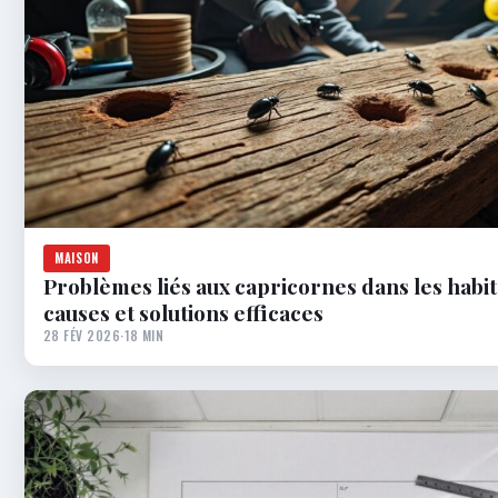
MAISON
Problèmes liés aux capricornes dans les habita
causes et solutions efficaces
28 FÉV 2026
·
18 MIN