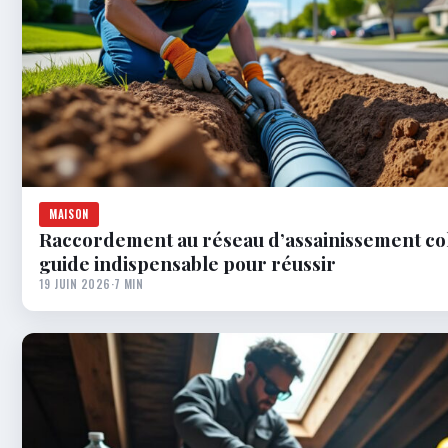
MAISON
Raccordement au réseau d’assainissement colle
guide indispensable pour réussir
19 JUIN 2026
·
7 MIN