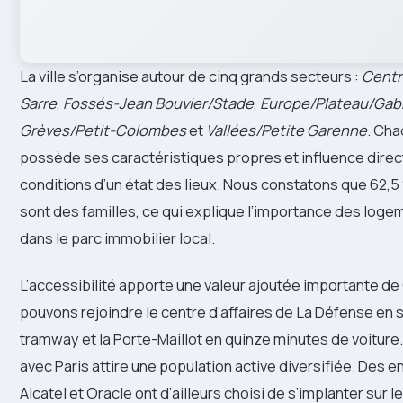
La ville s’organise autour de cinq grands secteurs :
Centr
Sarre
,
Fossés-Jean Bouvier/Stade
,
Europe/Plateau/Gabr
Grèves/Petit-Colombes
et
Vallées/Petite Garenne
. Cha
possède ses caractéristiques propres et influence dire
conditions d’un état des lieux. Nous constatons que 62
sont des familles, ce qui explique l’importance des log
dans le parc immobilier local.
L’accessibilité apporte une valeur ajoutée importante 
pouvons rejoindre le centre d’affaires de La Défense en 
tramway et la Porte-Maillot en quinze minutes de voiture
avec Paris attire une population active diversifiée. Des
Alcatel et Oracle ont d’ailleurs choisi de s’implanter sur le