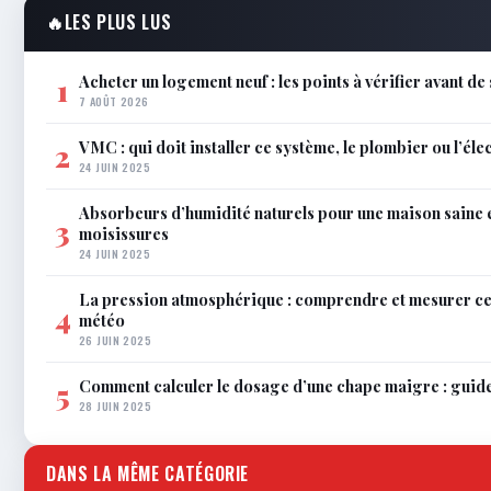
🔥
LES PLUS LUS
Acheter un logement neuf : les points à vérifier avant de
1
7 AOÛT 2026
VMC : qui doit installer ce système, le plombier ou l’éle
2
24 JUIN 2025
Absorbeurs d’humidité naturels pour une maison saine 
3
moisissures
24 JUIN 2025
La pression atmosphérique : comprendre et mesurer c
4
météo
26 JUIN 2025
Comment calculer le dosage d’une chape maigre : guid
5
28 JUIN 2025
DANS LA MÊME CATÉGORIE