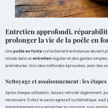
Entretien approfondi, réparabili
prolonger la vie de la poêle en fo
Une
poêle en fonte
correctement entretenue devient pl
réside dans un
entretien
régulier et des gestes simples 
prématurée. Voici des méthodes éprouvées, avec des exp
Nettoyage et assaisonnement : les étapes
Après chaque utilisation, laissez refroidir légèrement, pu
nécessaire. Évitez le savon agressif systématique, sauf
immédiatement pour empêcher la corrosion, puis applique