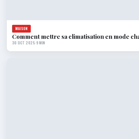
MAISON
Comment mettre sa climatisation en mode ch
30 OCT 2025
·
9 MIN