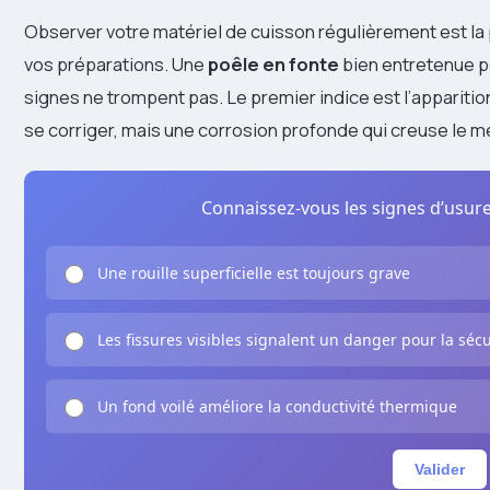
Observer votre matériel de cuisson régulièrement est la 
vos préparations. Une
poêle en fonte
bien entretenue p
signes ne trompent pas. Le premier indice est l’appariti
se corriger, mais une corrosion profonde qui creuse le méta
Connaissez-vous les signes d’usure
Une rouille superficielle est toujours grave
Les fissures visibles signalent un danger pour la sécu
Un fond voilé améliore la conductivité thermique
Valider