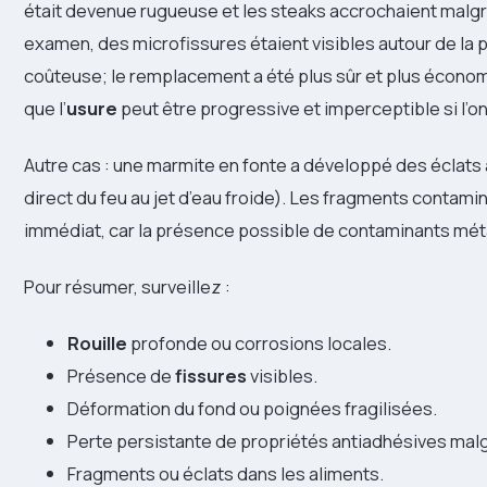
était devenue rugueuse et les steaks accrochaient malgr
examen, des microfissures étaient visibles autour de la 
coûteuse; le remplacement a été plus sûr et plus économ
que l’
usure
peut être progressive et imperceptible si l’o
Autre cas : une marmite en fonte a développé des éclat
direct du feu au jet d’eau froide). Les fragments contam
immédiat, car la présence possible de contaminants métal
Pour résumer, surveillez :
Rouille
profonde ou corrosions locales.
Présence de
fissures
visibles.
Déformation du fond ou poignées fragilisées.
Perte persistante de propriétés antiadhésives ma
Fragments ou éclats dans les aliments.