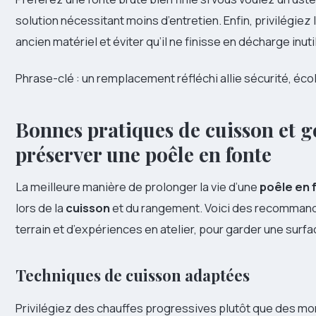
solution nécessitant moins d’entretien. Enfin, privilégiez
ancien matériel et éviter qu’il ne finisse en décharge inuti
Phrase-clé : un remplacement réfléchi allie sécurité, éco
Bonnes pratiques de cuisson et g
préserver une poêle en fonte
La meilleure manière de prolonger la vie d’une
poêle en 
lors de la
cuisson
et du rangement. Voici des recommand
terrain et d’expériences en atelier, pour garder une surf
Techniques de cuisson adaptées
Privilégiez des chauffes progressives plutôt que des m