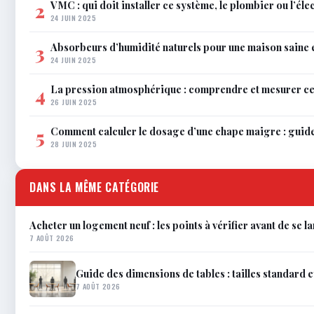
VMC : qui doit installer ce système, le plombier ou l’éle
2
24 JUIN 2025
Absorbeurs d’humidité naturels pour une maison saine 
3
24 JUIN 2025
La pression atmosphérique : comprendre et mesurer c
4
26 JUIN 2025
Comment calculer le dosage d’une chape maigre : guid
5
28 JUIN 2025
DANS LA MÊME CATÉGORIE
Acheter un logement neuf : les points à vérifier avant de se l
7 AOÛT 2026
Guide des dimensions de tables : tailles standard 
7 AOÛT 2026