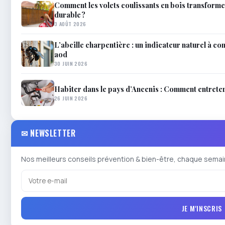
Comment les volets coulissants en bois transforme
durable ?
3 AOÛT 2026
L’abeille charpentière : un indicateur naturel à c
aod
30 JUIN 2026
Habiter dans le pays d’Ancenis : Comment entreteni
26 JUIN 2026
✉ NEWSLETTER
Nos meilleurs conseils prévention & bien-être, chaque semai
JE M'INSCRIS