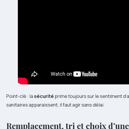
Point-clé : la
sécurité
prime toujours sur le sentiment d’
sanitaires apparaissent, il faut agir sans délai.
Remplacement, tri et choix d’une 