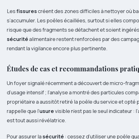
Les
fissures
créent des zones difficiles à nettoyer où b
s’accumuler. Les poêles écaillées, surtout si elles comp
risque que des fragments se détachent et soient ingérés.
sécurité
alimentaire restent renforcées par des campagne
rendant la vigilance encore plus pertinente.
Études de cas et recommandations prati
Un foyer signalé récemment a découvert de micro-fragm
d’usage intensif ; l’analyse a montré des particules com
propriétaire a aussitôt retiré la poêle du service et opt
rappelle que l’
usure
visible n’est pas le seul indicateur : 
est tout aussi révélatrice.
Pour assurer la
sécurité
: cessez d’utiliser une poêle 