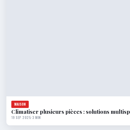
MAISON
Climatiser plusieurs pièces : solutions multisp
19 SEP 2025
·
3 MIN