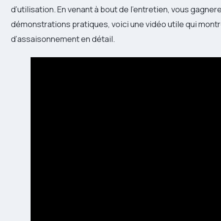
d’utilisation. En venant à bout de l’entretien, vous gagn
démonstrations pratiques, voici une vidéo utile qui mon
d’assaisonnement en détail.