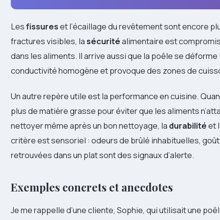
Les
fissures
et l’écaillage du revêtement sont encore pl
fractures visibles, la
sécurité
alimentaire est compromis
dans les aliments. Il arrive aussi que la poêle se défor
conductivité homogène et provoque des zones de cuisso
Un autre repère utile est la performance en cuisine. Q
plus de matière grasse pour éviter que les aliments n’attac
nettoyer même après un bon nettoyage, la
durabilité
et 
critère est sensoriel : odeurs de brûlé inhabituelles, goû
retrouvées dans un plat sont des signaux d’alerte.
Exemples concrets et anecdotes
Je me rappelle d’une cliente, Sophie, qui utilisait une poê