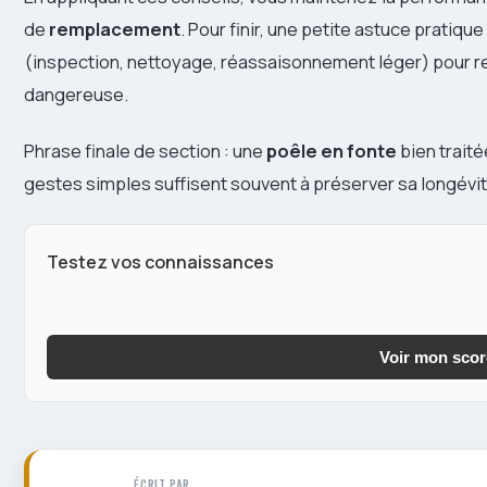
de
remplacement
. Pour finir, une petite astuce pratiq
(inspection, nettoyage, réassaisonnement léger) pour re
dangereuse.
Phrase finale de section : une
poêle en fonte
bien traité
gestes simples suffisent souvent à préserver sa longévité 
Testez vos connaissances
Voir mon scor
ÉCRIT PAR