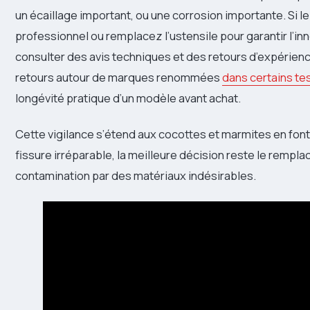
un écaillage important, ou une corrosion importante. Si 
professionnel ou remplacez l’ustensile pour garantir l’i
consulter des avis techniques et des retours d’expérie
retours autour de marques renommées
dans certains t
longévité pratique d’un modèle avant achat.
Cette vigilance s’étend aux cocottes et marmites en fonte
fissure irréparable, la meilleure décision reste le rempla
contamination par des matériaux indésirables.