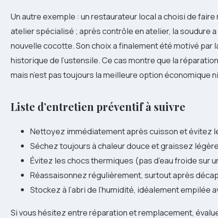
Un autre exemple : un restaurateur local a choisi de fair
atelier spécialisé ; après contrôle en atelier, la soudure 
nouvelle cocotte. Son choix a finalement été motivé par l
historique de l’ustensile. Ce cas montre que la réparatio
mais n’est pas toujours la meilleure option économique ni
Liste d’entretien préventif à suivre
Nettoyez immédiatement après cuisson et évitez l
Séchez toujours à chaleur douce et graissez légèr
Évitez les chocs thermiques (pas d’eau froide sur u
Réassaisonnez régulièrement, surtout après décap
Stockez à l’abri de l’humidité, idéalement empilée 
Si vous hésitez entre réparation et remplacement, évaluez