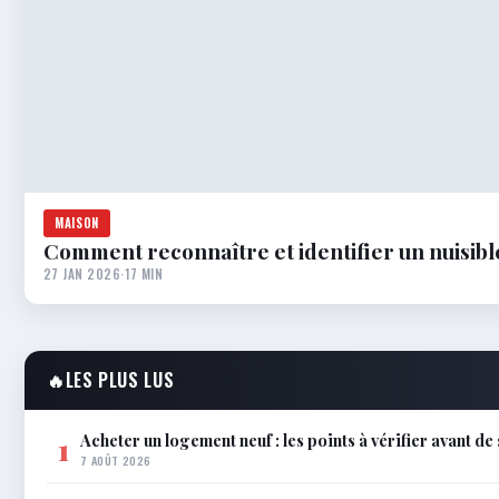
MAISON
Comment reconnaître et identifier un nuisibl
27 JAN 2026
·
17 MIN
🔥
LES PLUS LUS
Acheter un logement neuf : les points à vérifier avant de
1
7 AOÛT 2026