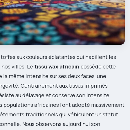
offes aux couleurs éclatantes qui habillent les
 nos villes. Le
tissu wax africain
possède cette
e la même intensité sur ses deux faces, une
ongévité. Contrairement aux tissus imprimés
ésiste au délavage et conserve son intensité
 populations africaines l’ont adopté massivement
êtements traditionnels qui véhiculent un statut
sonnelle. Nous observons aujourd’hui son