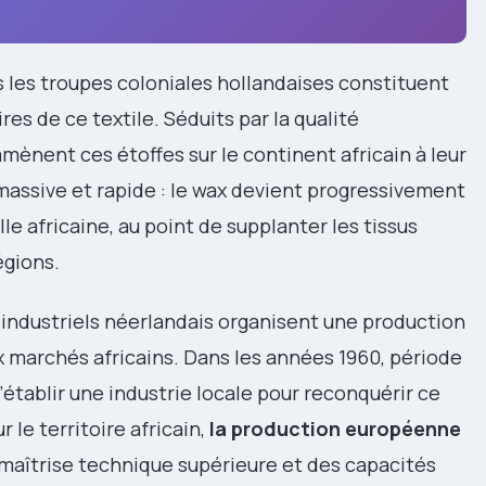
 les troupes coloniales hollandaises constituent
es de ce textile. Séduits par la qualité
amènent ces étoffes sur le continent africain à leur
massive et rapide : le wax devient progressivement
lle africaine, au point de supplanter les tissus
égions.
 industriels néerlandais organisent une production
marchés africains. Dans les années 1960, période
tablir une industrie locale pour reconquérir ce
 le territoire africain,
la production européenne
maîtrise technique supérieure et des capacités