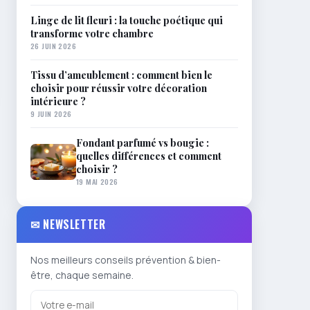
Linge de lit fleuri : la touche poétique qui
transforme votre chambre
26 JUIN 2026
Tissu d’ameublement : comment bien le
choisir pour réussir votre décoration
intérieure ?
9 JUIN 2026
Fondant parfumé vs bougie :
quelles différences et comment
choisir ?
19 MAI 2026
✉ NEWSLETTER
Nos meilleurs conseils prévention & bien-
être, chaque semaine.