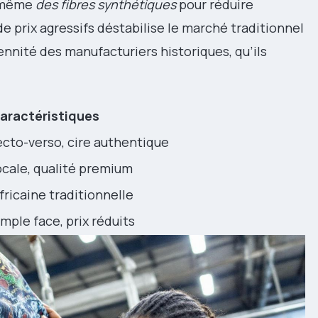
t même
des fibres synthétiques
pour réduire
e prix agressifs déstabilise le marché traditionnel
nnité des manufacturiers historiques, qu’ils
aractéristiques
ecto-verso, cire authentique
ocale, qualité premium
fricaine traditionnelle
mple face, prix réduits