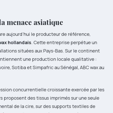
 la menace asiatique
re aujourd’hui le producteur de référence,
 wax hollandais
. Cette entreprise perpétue un
allations situées aux Pays-Bas. Sur le continent
intiennent une production locale qualitative :
oire, Sotiba et Simpafric au Sénégal, ABC wax au
sion concurrentielle croissante exercée par les
rs proposent des tissus imprimés sur une seule
ntal de la cire, sur des supports textiles de