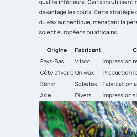
qualité inférieure. Certains utilisen
davantage les coûts. Cette stratégie d
du wax authentique, menaçant la pére
soient européens ou africains.
Origine
Fabricant
C
Pays-Bas
Vlisco
Impression r
Côte d’Ivoire
Uniwax
Production l
Bénin
Sobetex
Fabrication a
Asie
Divers
Impression si