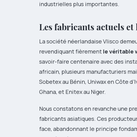
industrielles plus importantes.
Les fabricants actuels et
La société néerlandaise Vlisco demeu
revendiquant fièrement
le véritable
savoir-faire centenaire avec des inst
africain, plusieurs manufacturiers ma
Sobetex au Bénin, Uniwax en Côte d’Iv
Ghana, et Enitex au Niger.
Nous constatons en revanche une pres
fabricants asiatiques. Ces producteu
face, abandonnant le principe fondame