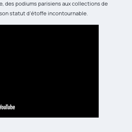
e, des podiums parisiens aux collections de
son statut d’étoffe incontournable.