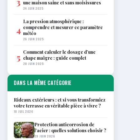
3
une maison saine et sans moisissures
24 JUIN 2025
La pression atmosphérique :
comprendre et mesurer ce paramètre
4
météo
26 JUIN 2025
Comment calculer le dosage d’une
5
chape maigre : guide complet
28 JUIN 2025
DANS LA MÊME CATÉGORIE
Rideaux extérieurs : et si vous transformiez
votre terrasse en véritable pièce à vivre ?
10 JUIL 2026
Protection anticorrosion de
l’acier : quelles solutions choisir ?
29 JUIN 2026