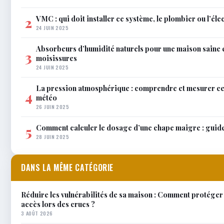
VMC : qui doit installer ce système, le plombier ou l’éle
2
24 JUIN 2025
Absorbeurs d’humidité naturels pour une maison saine 
3
moisissures
24 JUIN 2025
La pression atmosphérique : comprendre et mesurer c
4
météo
26 JUIN 2025
Comment calculer le dosage d’une chape maigre : guid
5
28 JUIN 2025
DANS LA MÊME CATÉGORIE
Réduire les vulnérabilités de sa maison : Comment protéger
accès lors des crues ?
3 AOÛT 2026