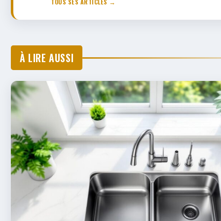
TOUS SES ARTICLES →
À LIRE AUSSI