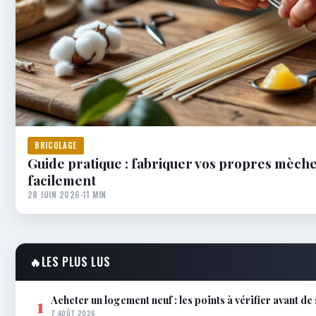
BRICOLAGE
Guide pratique : fabriquer vos propres mèch
facilement
28 JUIN 2026
·
11 MIN
🔥
LES PLUS LUS
Acheter un logement neuf : les points à vérifier avant de
1
7 AOÛT 2026