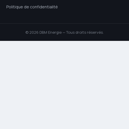
Politique de confidentialité
© 2026 DBM Energie — Tous droits réservés.