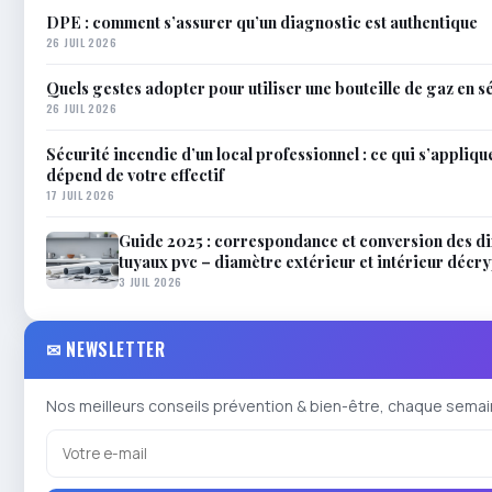
DPE : comment s’assurer qu’un diagnostic est authentique
26 JUIL 2026
Quels gestes adopter pour utiliser une bouteille de gaz en s
26 JUIL 2026
Sécurité incendie d’un local professionnel : ce qui s’applique
dépend de votre effectif
17 JUIL 2026
Guide 2025 : correspondance et conversion des d
tuyaux pvc – diamètre extérieur et intérieur décr
3 JUIL 2026
✉ NEWSLETTER
Nos meilleurs conseils prévention & bien-être, chaque semai