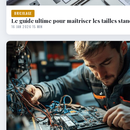
BRICOLAGE
Le guide ultime pour maîtriser les tailles sta
16 JAN 2026
·
15 MIN