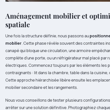
Aménagement mobilier et optimi
spatiale
Une fois la structure définie, nous passons au
positionn
mobilier
. Cette phase révèle souvent des contraintes i
canapé qui bloque une circulation, une armoire empêchan
complète d’une porte, ou un réfrigérateur mal placé par 
électriques. Commencez toujours par les éléments les p
contraignants : lit dans la chambre, table dans la cuisine,
Cette approche hiérarchisée libère ensuite les emplace
mobilier secondaire et les rangements.
Nous vous conseillons de tester plusieurs configuration
arrêter sur une solution définitive. Photographiez chaque