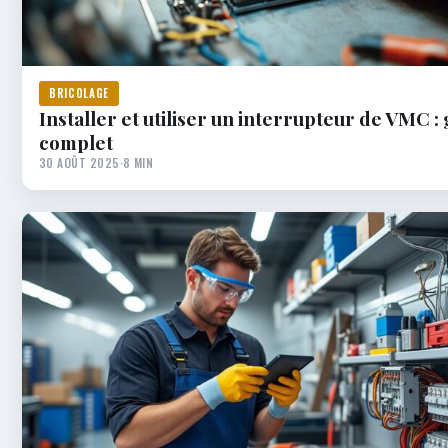
BRICOLAGE
Installer et utiliser un interrupteur de VMC :
complet
30 AOÛT 2025
·
8 MIN