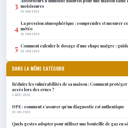
Absorbeurs d’humidité naturels pour une maison saine 
3
moisissures
24 JUIN 2025
La pression atmosphérique : comprendre et mesurer c
4
météo
26 JUIN 2025
Comment calculer le dosage d’une chape maigre : guid
5
28 JUIN 2025
DANS LA MÊME CATÉGORIE
Réduire les vulnérabilités de sa maison : Comment protéger
accès lors des crues ?
3 AOÛT 2026
DPE : comment s’assurer qu’un diagnostic est authentique
26 JUIL 2026
Quels gestes adopter pour utiliser une bouteille de gaz en s