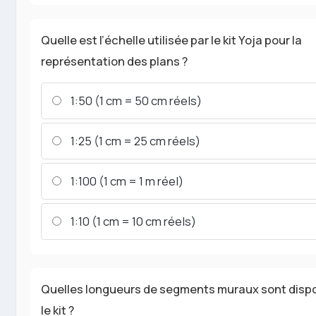
Quelle est l’échelle utilisée par le kit Yoja pour la
représentation des plans ?
1:50 (1 cm = 50 cm réels)
1:25 (1 cm = 25 cm réels)
1:100 (1 cm = 1 m réel)
1:10 (1 cm = 10 cm réels)
Quelles longueurs de segments muraux sont disp
le kit ?