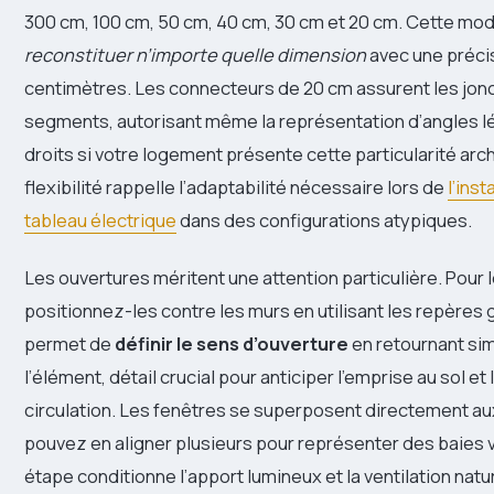
300 cm, 100 cm, 50 cm, 40 cm, 30 cm et 20 cm. Cette mod
reconstituer n’importe quelle dimension
avec une précis
centimètres. Les connecteurs de 20 cm assurent les jonc
segments, autorisant même la représentation d’angles 
droits si votre logement présente cette particularité arc
flexibilité rappelle l’adaptabilité nécessaire lors de
l’inst
tableau électrique
dans des configurations atypiques.
Les ouvertures méritent une attention particulière. Pour 
positionnez-les contre les murs en utilisant les repères 
permet de
définir le sens d’ouverture
en retournant si
l’élément, détail crucial pour anticiper l’emprise au sol et 
circulation. Les fenêtres se superposent directement au
pouvez en aligner plusieurs pour représenter des baies v
étape conditionne l’apport lumineux et la ventilation natu