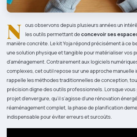
N
ous observons depuis plusieurs années un intérê
les outils permettant de
concevoir ses espaces
manière concrète. Le kit Yoja répond précisément à ce be
une solution physique et tangible pour matérialiser vos p
d’aménagement. Contrairement aux logiciels numérique
complexes, cet outil repose sur une approche manuelle in
rappelle les méthodes traditionnelles de conception, tou
précision digne des outils professionnels. Lorsque vous
projet d’envergure, qu’il s’agisse d’une rénovation énerg
réaménagement complet, la phase de planification dem
indispensable pour éviter erreurs et surcoûts.