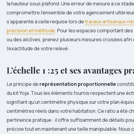
la hauteur sous plafond. Une erreur de mesure à ce stad
compromettre l’ensemble de votre agencement ultérieur.
s’apparente à celle requise lors de
travaux artisanaux né
précision et méthode
. Pour les espaces comportant des 
ou des alcôves, prenez plusieurs mesures croisées afin 
l’exactitude de votre relevé.
L’échelle 1 :25 et ses avantages p
Le principe de
représentation proportionnelle
constit
du kit Yoja. Tous les éléments fournis respectent une éche
signifiant qu’un centimètre physique sur votre plan équiv
centimètres réels dans votre habitation. Ce ratio a été ch
pertinence pratique : il offre suffisamment de détails pou
précise tout en maintenant une taille manipulable. Nous