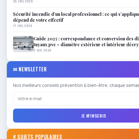
26 JUIL 2026
Sécurité incendie d’un local professionnel : ce qui s’applique
dépend de votre effectif
17 JUIL 2026
Guide 2025 : correspondance et conversion des d
tuyaux pvc – diamètre extérieur et intérieur décr
3 JUIL 2026
✉ NEWSLETTER
Nos meilleurs conseils prévention & bien-être, chaque semai
JE M'INSCRIS
# SUJETS POPULAIRES