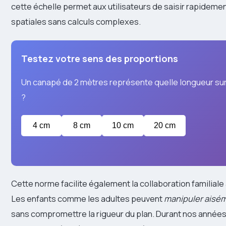
cette échelle permet aux utilisateurs de saisir rapideme
spatiales sans calculs complexes.
Testez votre sens des proportions
Un canapé de 2 mètres représente quelle longueur sur 
?
4 cm
8 cm
10 cm
20 cm
Cette norme facilite également la collaboration familiale 
Les enfants comme les adultes peuvent
manipuler aisém
sans compromettre la rigueur du plan. Durant nos années 