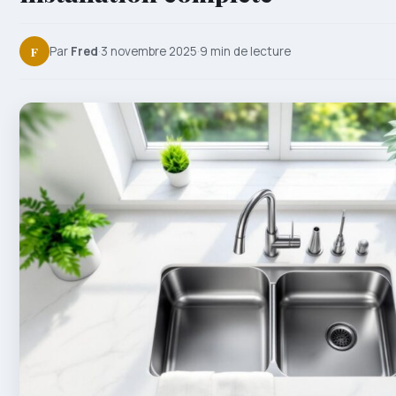
F
Par
Fred
·
3 novembre 2025
·
9 min de lecture