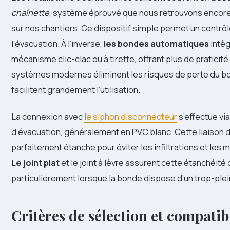
chaînette
, système éprouvé que nous retrouvons enco
sur nos chantiers. Ce dispositif simple permet un contrô
l’évacuation. À l’inverse,
les bondes automatiques
intèg
mécanisme clic-clac ou à tirette, offrant plus de praticit
systèmes modernes éliminent les risques de perte du b
facilitent grandement l’utilisation.
La connexion avec
le siphon disconnecteur
s’effectue via
d’évacuation, généralement en PVC blanc. Cette liaison d
parfaitement étanche pour éviter les infiltrations et les
Le joint plat
et le joint à lèvre assurent cette étanchéité 
particulièrement lorsque la bonde dispose d’un trop-plei
Critères de sélection et compatibi