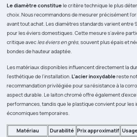
Le diamètre constitue
le critère technique le plus déte
choix. Nous recommandons de mesurer précisément l’ori
avant tout achat. Les diamètres standards varient entre
pour les éviers domestiques. Cette mesure s’avère part
critique avec
les éviers en grès
, souvent plus épais et n
bondes de hauteur adaptée.
Les matériaux disponibles influencent directement la dur
l’esthétique de l’installation.
L’acier inoxydable
reste no
recommandation privilégiée pour sa résistance à la corro
aspect durable. Le laiton chromé offre également d’exce
performances, tandis que le plastique convient pour les i
économiques temporaires.
Matériau
Durabilité
Prix approximatif
Usag