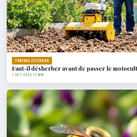
TRAVAUX EXTÉRIEUR
Faut-il désherber avant de passer le motocul
7 OCT 2025
·
12 MIN