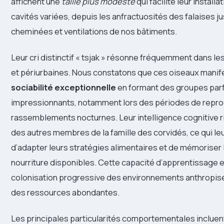
affichent une
taille plus modeste
qui facilite leur install
cavités variées, depuis les anfractuosités des falaises j
cheminées et ventilations de nos bâtiments.
Leur cri distinctif « tsjak » résonne fréquemment dans l
et périurbaines. Nous constatons que ces oiseaux manif
sociabilité exceptionnelle
en formant des groupes par
impressionnants, notamment lors des périodes de repro
rassemblements nocturnes. Leur intelligence cognitive ri
des autres membres de la famille des corvidés, ce qui le
d’adapter leurs stratégies alimentaires et de mémoriser
nourriture disponibles. Cette capacité d’apprentissage e
colonisation progressive des environnements anthropisés
des ressources abondantes.
Les principales particularités comportementales incluent