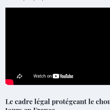
Le cadre légal protégeant le cho
tours en France