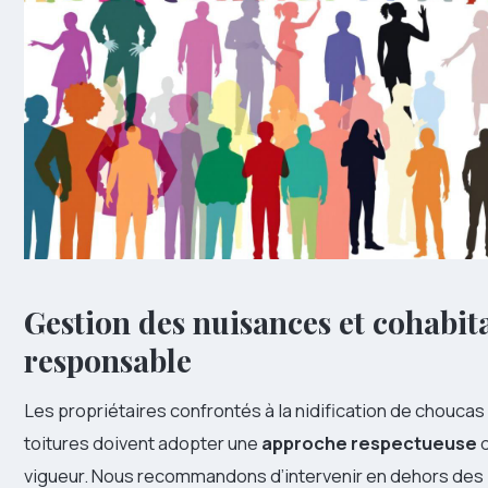
Gestion des nuisances et cohabit
responsable
Les propriétaires confrontés à la nidification de choucas
toitures doivent adopter une
approche respectueuse
d
vigueur. Nous recommandons d’intervenir en dehors des