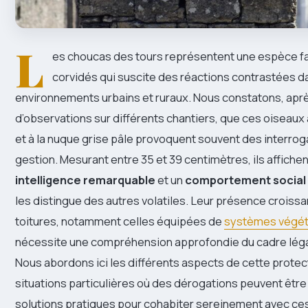
L
es choucas des tours représentent une espèce f
corvidés qui suscite des réactions contrastées d
environnements urbains et ruraux. Nous constatons, apr
d’observations sur différents chantiers, que ces oiseaux
et à la nuque grise pâle provoquent souvent des interroga
gestion. Mesurant entre 35 et 39 centimètres, ils affiche
intelligence remarquable
et un
comportement social
les distingue des autres volatiles. Leur présence croiss
toitures, notamment celles équipées de
systèmes végéta
nécessite une compréhension approfondie du cadre légal
Nous abordons ici les différents aspects de cette protect
situations particulières où des dérogations peuvent être
solutions pratiques pour cohabiter sereinement avec ce