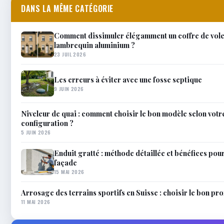
DANS LA MÊME CATÉGORIE
Comment dissimuler élégamment un coffre de volet
lambrequin aluminium ?
23 JUIL 2026
Les erreurs à éviter avec une fosse septique
9 JUIN 2026
Niveleur de quai : comment choisir le bon modèle selon votre 
configuration ?
5 JUIN 2026
Enduit gratté : méthode détaillée et bénéfices pou
façade
15 MAI 2026
Arrosage des terrains sportifs en Suisse : choisir le bon pr
11 MAI 2026