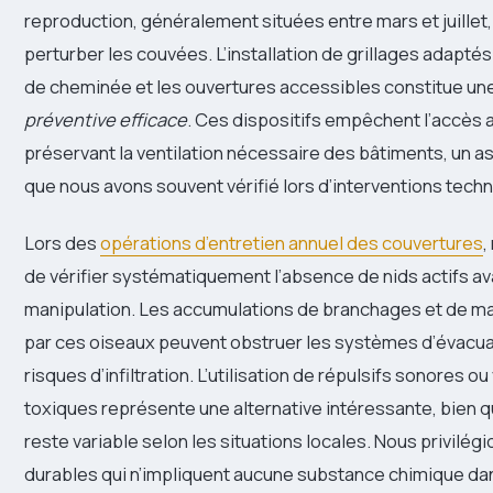
reproduction, généralement situées entre mars et juillet,
perturber les couvées. L’installation de grillages adaptés
de cheminée et les ouvertures accessibles constitue un
préventive efficace
. Ces dispositifs empêchent l’accès a
préservant la ventilation nécessaire des bâtiments, un a
que nous avons souvent vérifié lors d’interventions tech
Lors des
opérations d’entretien annuel des couvertures
,
de vérifier systématiquement l’absence de nids actifs av
manipulation. Les accumulations de branchages et de m
par ces oiseaux peuvent obstruer les systèmes d’évacua
risques d’infiltration. L’utilisation de répulsifs sonores ou
toxiques représente une alternative intéressante, bien qu
reste variable selon les situations locales. Nous privilégi
durables qui n’impliquent aucune substance chimique d