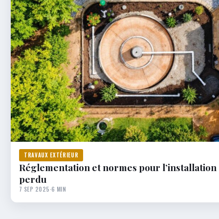
TRAVAUX EXTÉRIEUR
Réglementation et normes pour l’installation 
perdu
7 SEP 2025
·
6 MIN