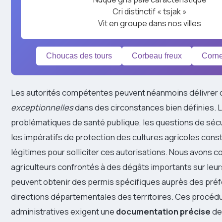
Cri distinctif « tsjak »
Vit en groupe dans nos villes
Choucas des tours
Corbeau freux
Corne
Les autorités compétentes peuvent néanmoins délivrer
exceptionnelles
dans des circonstances bien définies. 
problématiques de santé publique, les questions de sécu
les impératifs de protection des cultures agricoles cons
légitimes pour solliciter ces autorisations. Nous avons c
agriculteurs confrontés à des dégâts importants sur leur
peuvent obtenir des permis spécifiques auprès des pré
directions départementales des territoires. Ces procéd
administratives exigent une
documentation précise
de