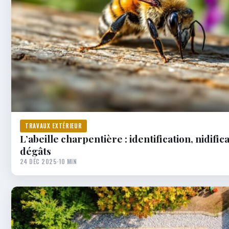
TRAVAUX EXTÉRIEUR
L’abeille charpentière : identification, nidifica
dégâts
24 DÉC 2025
·
10 MIN