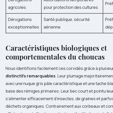
Pré
agricoles
pour protection des cultures
Dérogations
Santé publique, sécurité
Pré
exceptionnelles
aérienne
dép
Caractéristiques biologiques et
comportementales du choucas
Nous identifions facilement ces corvidés grâce à plusie
distinctifs remarquables
. Leur plumage majoritairemen
avec une nuque gris pâle caractéristique et une tache blan
base des rémiges primaires. Leur bec court et pointu le
s’alimenter efficacement d’insectes, de graines et parfoi
déchets organiques. Contrairement aux corbeaux et corne