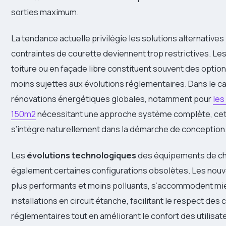
sorties maximum.
La tendance actuelle privilégie les solutions alternatives
contraintes de courette deviennent trop restrictives. Le
toiture ou en façade libre constituent souvent des option
moins sujettes aux évolutions réglementaires. Dans le c
rénovations énergétiques globales, notamment pour
les
150m2
nécessitant une approche système complète, cett
s’intègre naturellement dans la démarche de conception
Les
évolutions technologiques
des équipements de ch
également certaines configurations obsolètes. Les nouv
plus performants et moins polluants, s’accommodent mi
installations en circuit étanche, facilitant le respect des 
réglementaires tout en améliorant le confort des utilisat