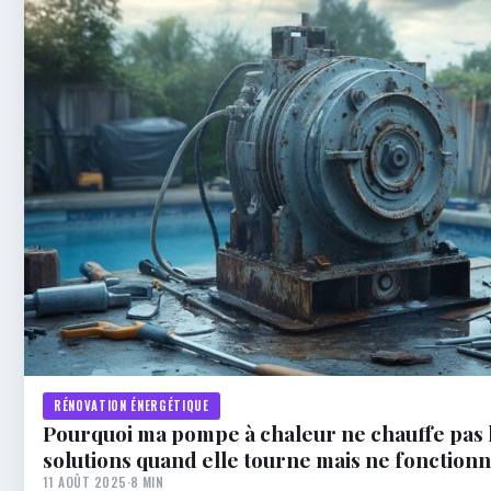
RÉNOVATION ÉNERGÉTIQUE
Pourquoi ma pompe à chaleur ne chauffe pas l
solutions quand elle tourne mais ne fonction
11 AOÛT 2025
·
8 MIN