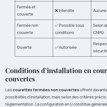
Fermée et
❌ Interdite
Aucune
couverte
Fermée non
✅ Possible sous
Selon a
couverte
conditions
CNPG
Respec
Ouverte
✅ Autorisée
sécurit
Conditions d’installation en cou
couvertes
Les
courettes fermées non couvertes
offrent davant
possibilités d’installation, mais selon des critères précis 
réglementation. La configuration en U constitue générale