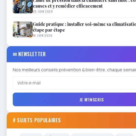
Chute de pression dans la chaudière sans fuite : 
causes et y remédier efficacement
25 JUIN 2026
Guide pratique : installer soi-même sa climatisati
étape par étape
16 JUIN 2026
✉ NEWSLETTER
Nos meilleurs conseils prévention & bien-être, chaque semai
JE M'INSCRIS
# SUJETS POPULAIRES