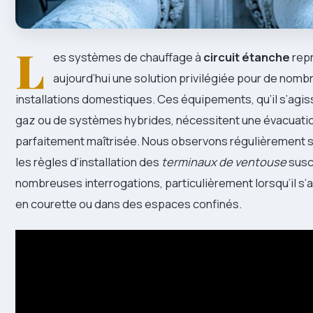
L
es systèmes de chauffage à
circuit étanche
rep
aujourd’hui une solution privilégiée pour de nom
installations domestiques. Ces équipements, qu’il s’agi
gaz ou de systèmes hybrides, nécessitent une évacuat
parfaitement maîtrisée. Nous observons régulièrement su
les règles d’installation des
terminaux de ventouse
susc
nombreuses interrogations, particulièrement lorsqu’il s
en courette ou dans des espaces confinés.