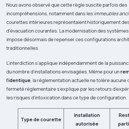
Nous avons observé que cette règle suscite parfois des
incompréhensions, notamment dans les
immeubles anc
courettes intérieures représentaient historiquement des
d’évacuation courantes. La modernisation des systèmes
impose désormais de repenser ces configurations archi
traditionnelles.
L’interdiction s’applique indépendamment de la puissance
du nombre d’installations envisagées. Même pour un
rem
l’identique
, la réglementation actuelle ne tolère aucune
fermeté réglementaire s’explique par les retours d’expé
les risques d’intoxication dans ce type de configuration.
Installation
Rest
Type de courette
autorisée
part