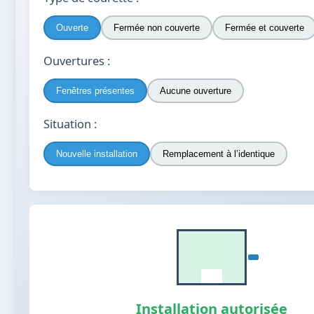
Ouverte
Fermée non couverte
Fermée et couverte
Ouvertures :
Fenêtres présentes
Aucune ouverture
Situation :
Nouvelle installation
Remplacement à l’identique
Installation autorisée