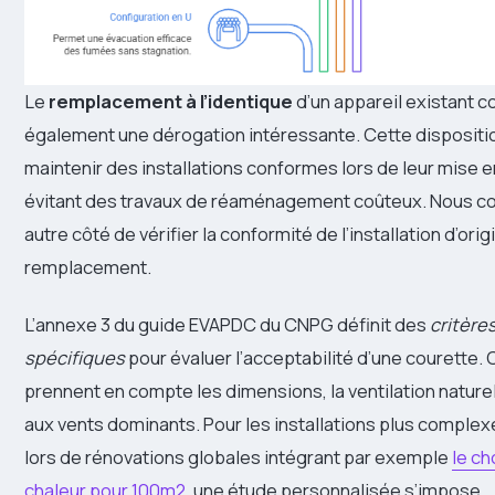
Le
remplacement à l’identique
d’un appareil existant c
également une dérogation intéressante. Cette disposit
maintenir des installations conformes lors de leur mise en
évitant des travaux de réaménagement coûteux. Nous co
autre côté de vérifier la conformité de l’installation d’orig
remplacement.
L’annexe 3 du guide EVAPDC du CNPG définit des
critère
spécifiques
pour évaluer l’acceptabilité d’une courette. 
prennent en compte les dimensions, la ventilation naturel
aux vents dominants. Pour les installations plus compl
lors de rénovations globales intégrant par exemple
le ch
chaleur pour 100m2
, une étude personnalisée s’impose.