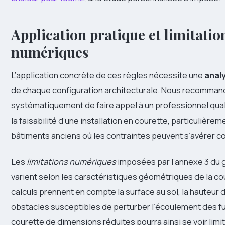
Application pratique et limitatio
numériques
L’application concrète de ces règles nécessite une
anal
de chaque configuration architecturale. Nous recomma
systématiquement de faire appel à un professionnel qual
la faisabilité d’une installation en courette, particulièrem
bâtiments anciens où les contraintes peuvent s’avérer 
Les
limitations numériques
imposées par l’annexe 3 du
varient selon les caractéristiques géométriques de la co
calculs prennent en compte la surface au sol, la hauteur d
obstacles susceptibles de perturber l’écoulement des 
courette de dimensions réduites pourra ainsi se voir limi