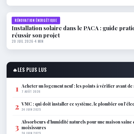
RÉNOVATION ÉNERGÉTIQUE
Installation solaire dans le PACA : guide prat
réussir son projet
20 JUIL 2026
·
4 MIN
🔥
LES PLUS LUS
Acheter un logement neuf : les points à vérifier avant de
1
7 AOÛT 2026
VMC : qui doit installer ce système, le plombier ou l’éle
2
24 JUIN 2025
Absorbeurs d’humidité naturels pour une maison saine 
3
moisissures
24 JUIN 2025