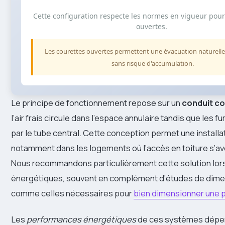
Cette configuration respecte les normes en vigueur pour
ouvertes.
Les courettes ouvertes permettent une évacuation naturell
sans risque d'accumulation.
Le principe de fonctionnement repose sur un
conduit c
l’air frais circule dans l’espace annulaire tandis que les
par le tube central. Cette conception permet une installat
notamment dans les logements où l’accès en toiture s’a
Nous recommandons particulièrement cette solution lor
énergétiques, souvent en complément d’études de dim
comme celles nécessaires pour
bien dimensionner une 
Les
performances énergétiques
de ces systèmes dépe