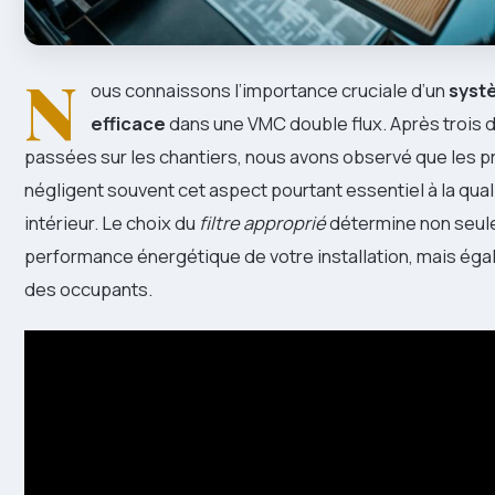
N
ous connaissons l’importance cruciale d’un
systè
efficace
dans une VMC double flux. Après trois
passées sur les chantiers, nous avons observé que les p
négligent souvent cet aspect pourtant essentiel à la qualit
intérieur. Le choix du
filtre approprié
détermine non seul
performance énergétique de votre installation, mais éga
des occupants.