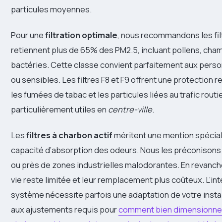
particules moyennes.
Pour une
filtration optimale
, nous recommandons les filt
retiennent plus de 65% des PM2.5, incluant pollens, cha
bactéries. Cette classe convient parfaitement aux pers
ou sensibles. Les filtres F8 et F9 offrent une protection 
les fumées de tabac et les particules liées au trafic routie
particulièrement utiles en
centre-ville
.
Les
filtres à charbon actif
méritent une mention spécial
capacité d’absorption des odeurs. Nous les préconisons 
ou près de zones industrielles malodorantes. En revanch
vie reste limitée et leur remplacement plus coûteux. L’int
système nécessite parfois une adaptation de votre install
aux ajustements requis pour
comment bien dimensionne