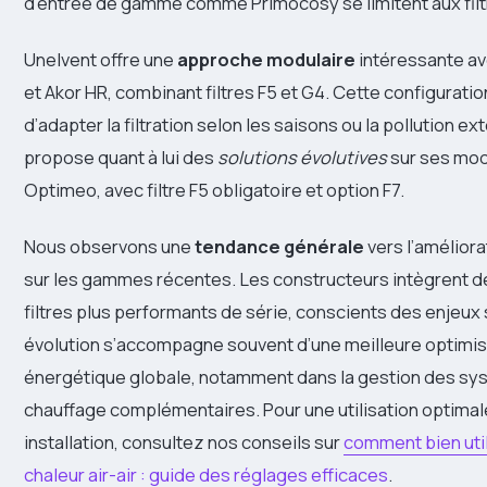
d’entrée de gamme comme Primocosy se limitent aux filt
Unelvent offre une
approche modulaire
intéressante a
et Akor HR, combinant filtres F5 et G4. Cette configurati
d’adapter la filtration selon les saisons ou la pollution ex
propose quant à lui des
solutions évolutives
sur ses mod
Optimeo, avec filtre F5 obligatoire et option F7.
Nous observons une
tendance générale
vers l’améliorat
sur les gammes récentes. Les constructeurs intègrent 
filtres plus performants de série, conscients des enjeux 
évolution s’accompagne souvent d’une meilleure optimis
énergétique globale, notamment dans la gestion des s
chauffage complémentaires. Pour une utilisation optimal
installation, consultez nos conseils sur
comment bien uti
chaleur air-air : guide des réglages efficaces
.