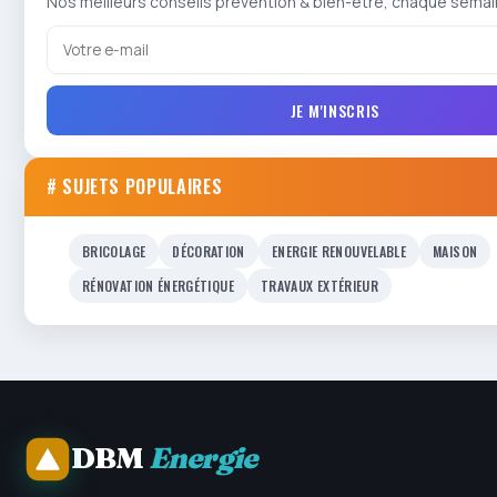
Nos meilleurs conseils prévention & bien-être, chaque semai
JE M'INSCRIS
# SUJETS POPULAIRES
BRICOLAGE
DÉCORATION
ENERGIE RENOUVELABLE
MAISON
RÉNOVATION ÉNERGÉTIQUE
TRAVAUX EXTÉRIEUR
DBM
Energie