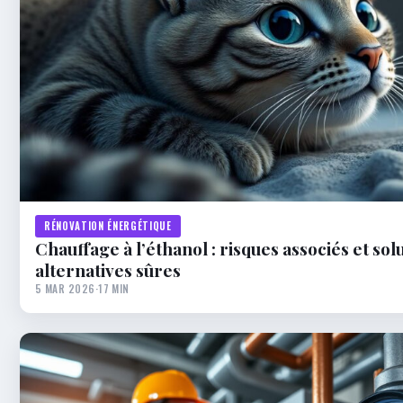
RÉNOVATION ÉNERGÉTIQUE
Chauffage à l’éthanol : risques associés et sol
alternatives sûres
5 MAR 2026
·
17 MIN