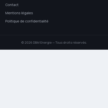
Contact
Mentions légales
Politique de confidentialité
© 2026 DBM Energie — Tous droits réservés.