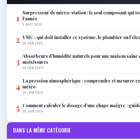
Surpresseur de micro-station : le seul composant qui to
1
l’année
5 AOÛT 2026
VMC : qui doit installer ce système, le plombier ou l’éle
2
24 JUIN 2025
Absorbeurs d’humidité naturels pour une maison saine 
3
moisissures
24 JUIN 2025
La pression atmosphérique : comprendre et mesurer c
4
météo
26 JUIN 2025
Comment calculer le dosage d’une chape maigre : guid
5
28 JUIN 2025
DANS LA MÊME CATÉGORIE