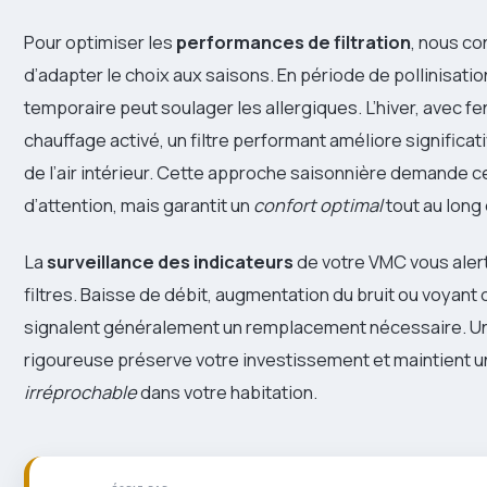
Pour optimiser les
performances de filtration
, nous co
d’adapter le choix aux saisons. En période de pollinisation,
temporaire peut soulager les allergiques. L’hiver, avec f
chauffage activé, un filtre performant améliore significat
de l’air intérieur. Cette approche saisonnière demande c
d’attention, mais garantit un
confort optimal
tout au long 
La
surveillance des indicateurs
de votre VMC vous alert
filtres. Baisse de débit, augmentation du bruit ou voyan
signalent généralement un remplacement nécessaire. 
rigoureuse préserve votre investissement et maintient 
irréprochable
dans votre habitation.