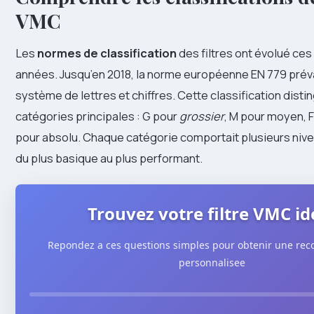
VMC
Les
normes de classification
des filtres ont évolué ces
années. Jusqu’en 2018, la norme européenne EN 779 préva
système de lettres et chiffres. Cette classification disti
catégories principales : G pour
grossier
, M pour moyen, F 
pour absolu. Chaque catégorie comportait plusieurs nivea
du plus basique au plus performant.
Trouvez votre filtre VMC id
Repondez a ces questions simples pour obtenir une r
personnalisee