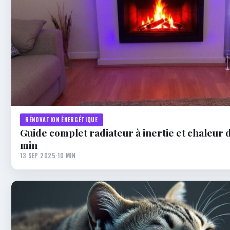
RÉNOVATION ÉNERGÉTIQUE
Guide complet radiateur à inertie et chaleur 
min
13 SEP 2025
·
10 MIN