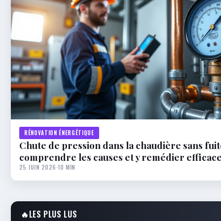
RÉNOVATION ÉNERGÉTIQUE
Chute de pression dans la chaudière sans fuit
comprendre les causes et y remédier effica
25 JUIN 2026
·
10 MIN
🔥
LES PLUS LUS