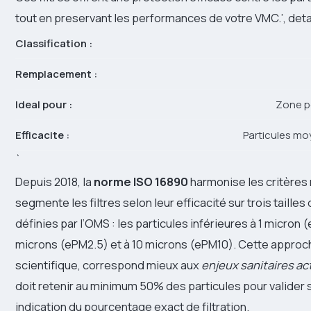
tout en preservant les performances de votre VMC.’, detai
Classification :
Remplacement :
Ideal pour :
Zone pe
Efficacite :
Particules mo
`
Depuis 2018, la
norme ISO 16890
harmonise les critères 
segmente les filtres selon leur efficacité sur trois tailles
définies par l’OMS : les particules inférieures à 1 micron (
microns (ePM2.5) et à 10 microns (ePM10). Cette approch
scientifique, correspond mieux aux
enjeux sanitaires ac
doit retenir au minimum 50% des particules pour valider 
indication du pourcentage exact de filtration.