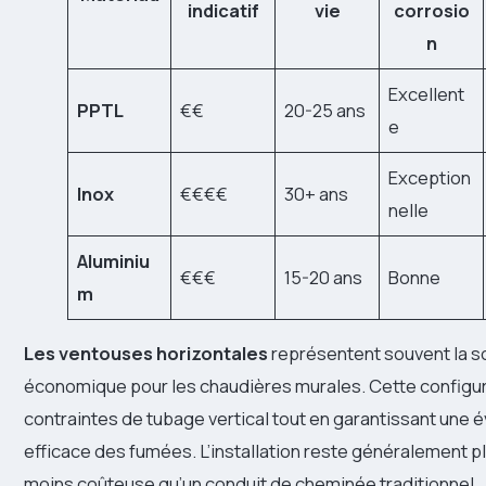
indicatif
vie
corrosio
n
Excellent
PPTL
€€
20-25 ans
e
Exception
Inox
€€€€
30+ ans
nelle
Aluminiu
€€€
15-20 ans
Bonne
m
Les ventouses horizontales
représentent souvent la so
économique pour les chaudières murales. Cette configura
contraintes de tubage vertical tout en garantissant une 
efficace des fumées. L’installation reste généralement p
moins coûteuse qu’un conduit de cheminée traditionnel.