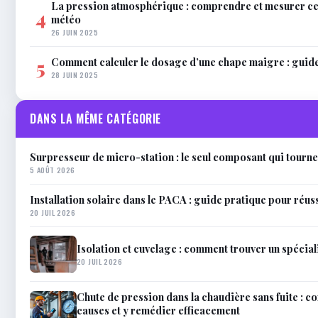
La pression atmosphérique : comprendre et mesurer c
4
météo
26 JUIN 2025
Comment calculer le dosage d’une chape maigre : guid
5
28 JUIN 2025
DANS LA MÊME CATÉGORIE
Surpresseur de micro-station : le seul composant qui tourne
5 AOÛT 2026
Installation solaire dans le PACA : guide pratique pour réus
20 JUIL 2026
Isolation et cuvelage : comment trouver un spéciali
20 JUIL 2026
Chute de pression dans la chaudière sans fuite : 
causes et y remédier efficacement