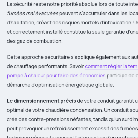
La sécurité reste notre priorité absolue lors de toute int
fumées mal évacuées
peuvent s’accumuler dans les loc
d’habitation, créant des risques mortels d’intoxication. 
et correctement installé constitue la seule garantie d’un
des gaz de combustion.
Cette approche sécuritaire s’applique également aux a
de chauffage performants. Savoir
comment régler la tem
pompe à chaleur pour faire des économies
participe de
démarche d’optimisation énergétique globale.
Le dimensionnement précis
de votre conduit garantit
optimal de votre chaudière condensation. Un conduit s
crée des contre-pressions néfastes, tandis qu’un surd
peut provoquer un refroidissement excessif des fumées
technique nécessite souvent l’intervention d’un professio