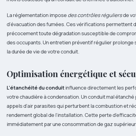
La réglementation impose
des contrôles réguliers
de vot
d’évacuation des fumées. Ces vérifications permettent 
précocement toute dégradation susceptible de comprom
des occupants. Un entretien préventif régulier prolonge 
la durée de vie de votre conduit.
Optimisation énergétique et sécu
L’étanchéité du conduit
influence directement les per
votre chaudière à condensation. Un conduit mal étanché
appels d’air parasites qui perturbent la combustion et ré
rendement global de l’installation. Cette perte d’efficacit
immédiatement par une consommation de gaz supérieur