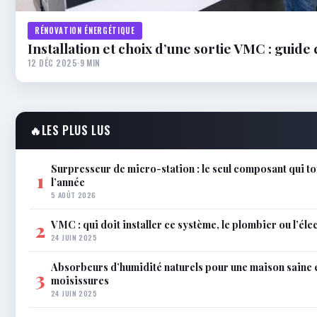
RÉNOVATION ÉNERGÉTIQUE
Installation et choix d’une sortie VMC : guide
12 DÉC 2025
·
9 MIN
🔥
LES PLUS LUS
Surpresseur de micro-station : le seul composant qui to
1
l’année
5 AOÛT 2026
VMC : qui doit installer ce système, le plombier ou l’éle
2
24 JUIN 2025
Absorbeurs d’humidité naturels pour une maison saine 
3
moisissures
24 JUIN 2025