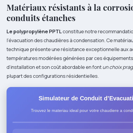
Matériaux résistants à la corros
conduits étanches
Le polypropylène PPTL
constitue notre recommandation
l’évacuation des chaudières à condensation. Ce matériau
technique présente une résistance exceptionnelle aux a
températures modérées générées par ces équipements. 
d’installation et son coût abordable en font
un choix pra
plupart des configurations résidentielles.
Simulateur de Conduit d’Evacuat
Trouvez le materiau ideal pour votre chaudiere a con