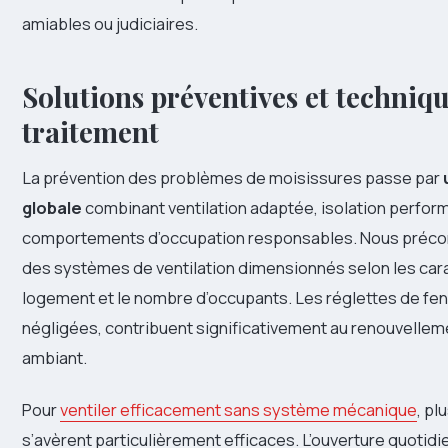
amiables ou judiciaires.
Solutions préventives et techniq
traitement
La prévention des problèmes de moisissures passe par
globale
combinant ventilation adaptée, isolation perfor
comportements d’occupation responsables. Nous préconi
des systèmes de ventilation dimensionnés selon les car
logement et le nombre d’occupants. Les réglettes de fe
négligées, contribuent significativement au renouvellemen
ambiant.
Pour
ventiler efficacement sans système mécanique
, pl
s’avèrent particulièrement efficaces. L’ouverture quotid