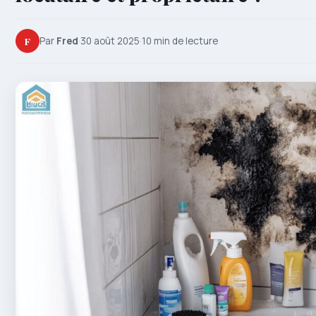
F
Par
Fred
·
30 août 2025
·
10 min de lecture