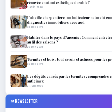
rénovée en atout esthétique durable ?
3 AOÛT 2026
L’abeille charpentière : un indicateur naturel à co
diagnostics immobiliers avec aod
30 JUIN 2026
Habiter dans le pays d’Ancenis : Comment entrete
au fil des saisons ?
26 JUIN 2026
Termites et bois : tout savoir et astuces pour les p
26 JUIN 2026
Les dégâts causés par les termites : comprendre e
anticimex
21 JUIN 2026
✉ NEWSLETTER