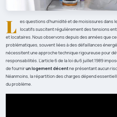
L
es questions d’humidité et de moisissures dans 
locatifs suscitent régulièrement des tensions ent
et locataires. Nous observons depuis des années que c
problématiques, souvent liées à des défaillances énergé
nécessitent une approche technique rigoureuse pour dé
responsabilités. L’article 6 de la loi du 6 juillet 1989 impo
de fournir
un logement décent
ne présentant aucun risq
Néanmoins, la répartition des charges dépend essentiell
du problème.