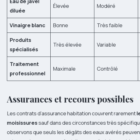
Eau de javel
Élevée
Modéré
diluée
Vinaigre blanc
Bonne
Très faible
Produits
Très élevée
Variable
spécialisés
Traitement
Maximale
Contrôlé
professionnel
Assurances et recours possibles
Les contrats d’assurance habitation couvrent rarement
l
moisissures
sauf dans des circonstances très spécifiq
observons que seuls les dégâts des eaux avérés peuven