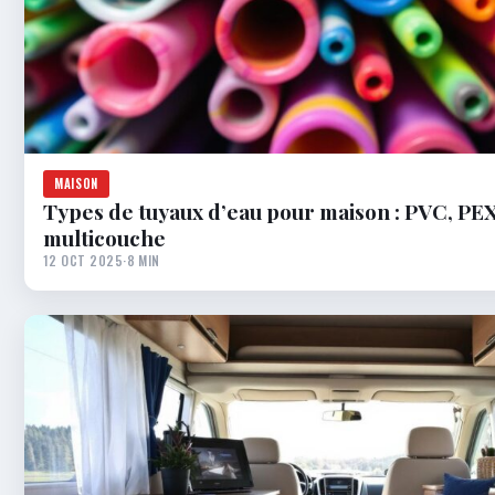
MAISON
Types de tuyaux d’eau pour maison : PVC, PEX
multicouche
12 OCT 2025
·
8 MIN