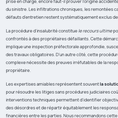
prise en charge, encore faut-il prouver l’origine accident
du sinistre. Les infiltrations chroniques, les remontées ca
défauts d’entretien restent systématiquement exclus de
La procédure d’insalubrité constitue
le recours ultime
po
confrontés à des propriétaires défaillants. Cette démar
implique une inspection préfectorale approfondie, susce
des travaux obligatoires. D’un autre côté, cette procédur
complexe nécessite des preuves irréfutables de la respo
propriétaire.
Les expertises amiables représentent souvent
la soluti
pour résoudre les litiges sans procédures judiciaires c
interventions techniques permettent d’identifier object
des désordres et de répartir équitablement les responsa
financières entre les parties. Nous recommandons cett