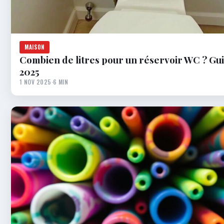
MAISON
Combien de litres pour un réservoir WC ? Gu
2025
1 NOV 2025
·
6 MIN