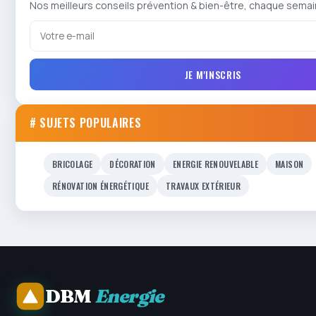
Nos meilleurs conseils prévention & bien-être, chaque semai
JE M'INSCRIS
# SUJETS POPULAIRES
BRICOLAGE
DÉCORATION
ENERGIE RENOUVELABLE
MAISON
RÉNOVATION ÉNERGÉTIQUE
TRAVAUX EXTÉRIEUR
DBM
Energie