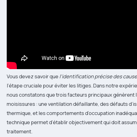
Vous devez savoir que
l’identification précise des caus
l’étape cruciale pour éviter les litiges. Dans notre expéri
nous constatons que trois facteurs principaux génèrent l
moisissures : une ventilation défaillante, des défauts d’i
thermique, et les comportements d’occupation inadéqua
technique permet d’établir objectivement qui doit assum
traitement.