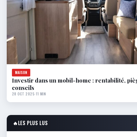
MAISON
Investir dans un mobil-home : rentabilité, piè
conseils
28 OCT 2025
·
11 MIN
🔥
LES PLUS LUS