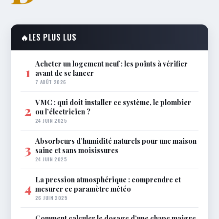
🔥
LES PLUS LUS
Acheter un logement neuf : les points à vérifier
1
avant de se lancer
7 AOÛT 2026
VMC : qui doit installer ce système, le plombier
2
ou l’électricien ?
24 JUIN 2025
Absorbeurs d’humidité naturels pour une maison
3
saine et sans moisissures
24 JUIN 2025
La pression atmosphérique : comprendre et
4
mesurer ce paramètre météo
26 JUIN 2025
Comment calculer le dosage d’une chape maigre