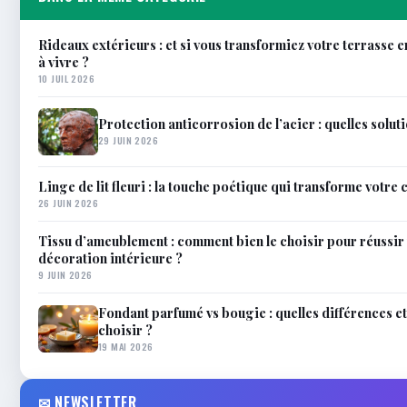
Rideaux extérieurs : et si vous transformiez votre terrasse e
à vivre ?
10 JUIL 2026
Protection anticorrosion de l’acier : quelles soluti
29 JUIN 2026
Linge de lit fleuri : la touche poétique qui transforme votre
26 JUIN 2026
Tissu d’ameublement : comment bien le choisir pour réussir
décoration intérieure ?
9 JUIN 2026
Fondant parfumé vs bougie : quelles différences 
choisir ?
19 MAI 2026
✉ NEWSLETTER