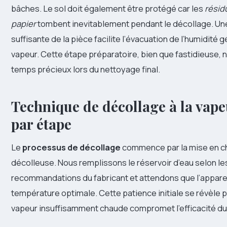
bâches. Le sol doit également être protégé car les
résid
papier
tombent inevitablement pendant le décollage. Une
suffisante de la pièce facilite l’évacuation de l’humidité 
vapeur. Cette étape préparatoire, bien que fastidieuse, n
temps précieux lors du nettoyage final.
Technique de décollage à la vape
par étape
Le
processus de décollage
commence par la mise en ch
décolleuse. Nous remplissons le réservoir d’eau selon le
recommandations du fabricant et attendons que l’apparei
température optimale. Cette patience initiale se révèle 
vapeur insuffisamment chaude compromet l’efficacité du t