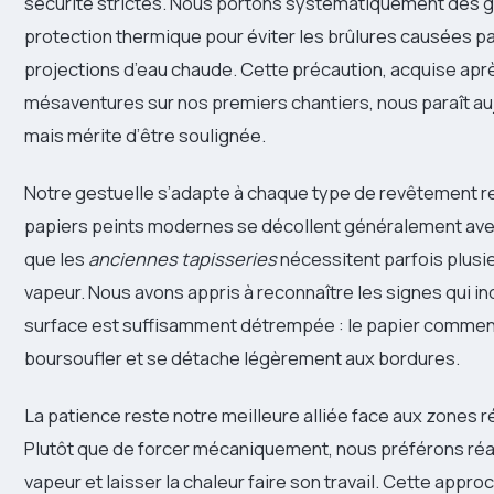
sécurité strictes. Nous portons systématiquement des 
protection thermique pour éviter les brûlures causées par
projections d’eau chaude. Cette précaution, acquise ap
mésaventures sur nos premiers chantiers, nous paraît au
mais mérite d’être soulignée.
Notre gestuelle s’adapte à chaque type de revêtement r
papiers peints modernes se décollent généralement avec 
que les
anciennes tapisseries
nécessitent parfois plus
vapeur. Nous avons appris à reconnaître les signes qui i
surface est suffisamment détrempée : le papier commen
boursoufler et se détache légèrement aux bordures.
La patience reste notre meilleure alliée face aux zones r
Plutôt que de forcer mécaniquement, nous préférons réa
vapeur et laisser la chaleur faire son travail. Cette app