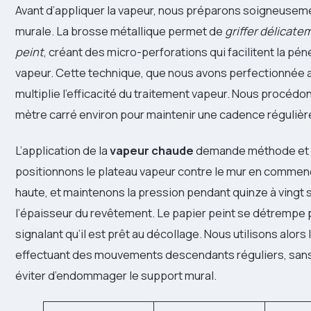
Avant d’appliquer la vapeur, nous préparons soigneuseme
murale. La brosse métallique permet de
griffer délicate
peint
, créant des micro-perforations qui facilitent la pén
vapeur. Cette technique, que nous avons perfectionnée a
multiplie l’efficacité du traitement vapeur. Nous procédo
mètre carré environ pour maintenir une cadence régulièr
L’application de la
vapeur chaude
demande méthode et r
positionnons le plateau vapeur contre le mur en commenç
haute, et maintenons la pression pendant quinze à vingt
l’épaisseur du revêtement. Le papier peint se détrempe
signalant qu’il est prêt au décollage. Nous utilisons alors l
effectuant des mouvements descendants réguliers, sans
éviter d’endommager le support mural.