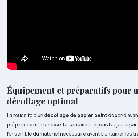
Équipement et préparatifs pour 
décollage optimal
La réussite d’un
décollage de papier peint
dépend avant
préparation minutieuse. Nous commençons toujours par
l’ensemble du matériel nécessaire avant d’entamer les t