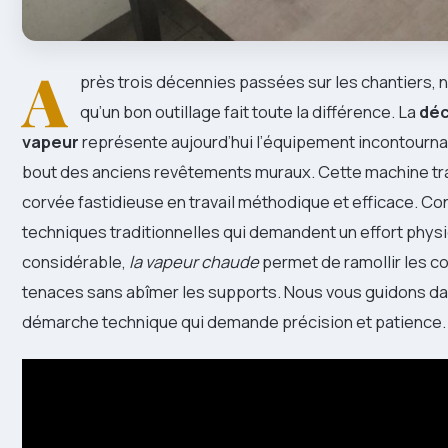
A
près trois décennies passées sur les chantiers, 
qu’un bon outillage fait toute la différence. La
déc
vapeur
représente aujourd’hui l’équipement incontournab
bout des anciens revêtements muraux. Cette machine t
corvée fastidieuse en travail méthodique et efficace. Co
techniques traditionnelles qui demandent un effort phys
considérable,
la vapeur chaude
permet de ramollir les co
tenaces sans abîmer les supports. Nous vous guidons da
démarche technique qui demande précision et patience.