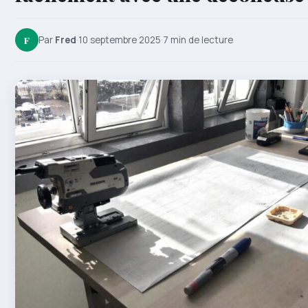
F
Par
Fred
·
10 septembre 2025
·
7 min de lecture