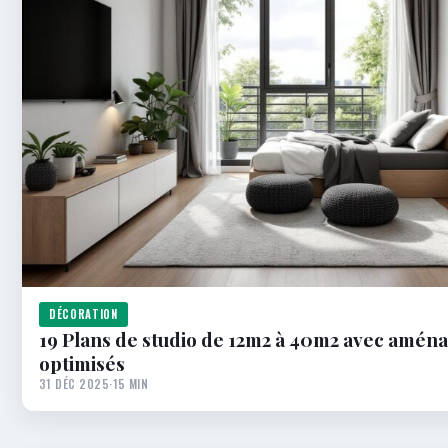
DÉCORATION
19 Plans de studio de 12m2 à 40m2 avec amé
optimisés
31 DÉC 2025
·
15 MIN