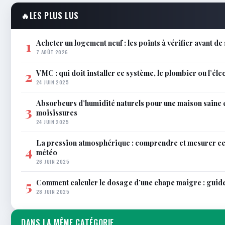
🔥
LES PLUS LUS
Acheter un logement neuf : les points à vérifier avant de
1
7 AOÛT 2026
VMC : qui doit installer ce système, le plombier ou l’éle
2
24 JUIN 2025
Absorbeurs d’humidité naturels pour une maison saine 
3
moisissures
24 JUIN 2025
La pression atmosphérique : comprendre et mesurer c
4
météo
26 JUIN 2025
Comment calculer le dosage d’une chape maigre : guid
5
28 JUIN 2025
DANS LA MÊME CATÉGORIE