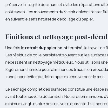
préserve l’intégrité des murs et évite les réparations ult
coûteuses. Les mouvements du racloir doivent rester flui
en suivant le sens naturel de décollage du papier.
Finitions et nettoyage post-déco
Une fois le
retrait du papier peint
terminé, le travail de
Les résidus de colle persistent souvent sur les surfaces
nécessitent un nettoyage méticuleux. Nous utilisons un
légèrement humide pour éliminer ces traces, en procéda
zones pour éviter de détremper excessivement le mur.
Le séchage complet des surfaces constitue une étape i
avant toute nouvelle décoration. Nous recommandons d’
minimum vingt-quatre heures, voire quarante-huit heure